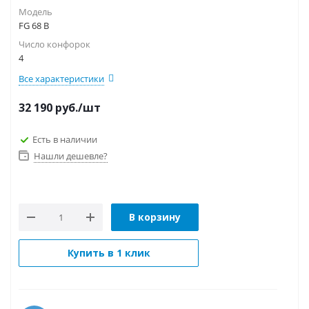
Модель
FG 68 B
Число конфорок
4
Все характеристики
32 190
руб.
/шт
Есть в наличии
Нашли дешевле?
В корзину
Купить в 1 клик