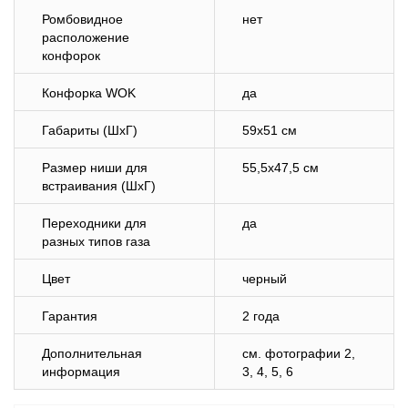
Ромбовидное
нет
расположение
конфорок
Конфорка WOK
да
Габариты (ШхГ)
59х51 см
Размер ниши для
55,5х47,5 см
встраивания (ШхГ)
Переходники для
да
разных типов газа
Цвет
черный
Гарантия
2 года
Дополнительная
см. фотографии 2,
информация
3, 4, 5, 6