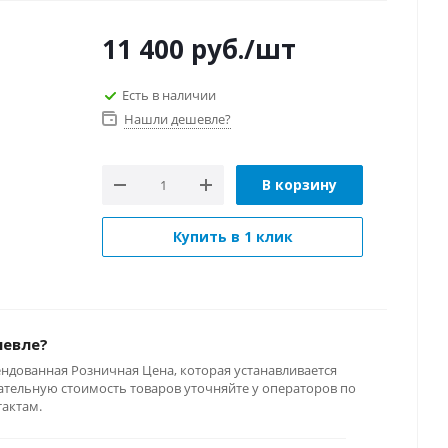
11 400
руб.
/шт
Есть в наличии
Нашли дешевле?
В корзину
Купить в 1 клик
шевле?
ендованная Розничная Цена, которая устанавливается
тельную стоимость товаров уточняйте у операторов по
тактам.