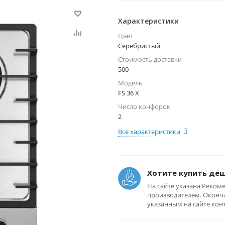
Характеристики
Цвет
Серебристый
Стоимость доставки
500
Модель
FS 36 X
Число конфорок
2
Все характеристики
Хотите купить де
На сайте указана Реком
производителем. Оконча
указанным на сайте кон