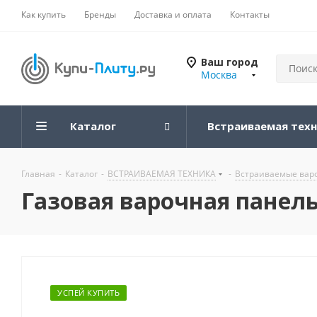
Как купить
Бренды
Доставка и оплата
Контакты
Ваш город
Москва
Каталог
Встраиваемая тех
Главная
-
Каталог
-
ВСТРАИВАЕМАЯ ТЕХНИКА
-
Встраиваемые вар
Газовая варочная панель 
УСПЕЙ КУПИТЬ