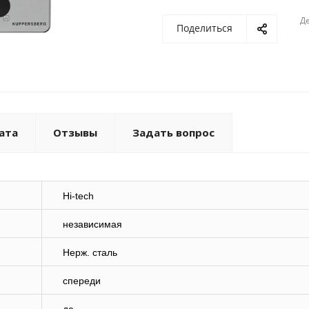
Де
Поделиться
ата
Отзывы
Задать вопрос
Hi-tech
независимая
Нерж. сталь
спереди