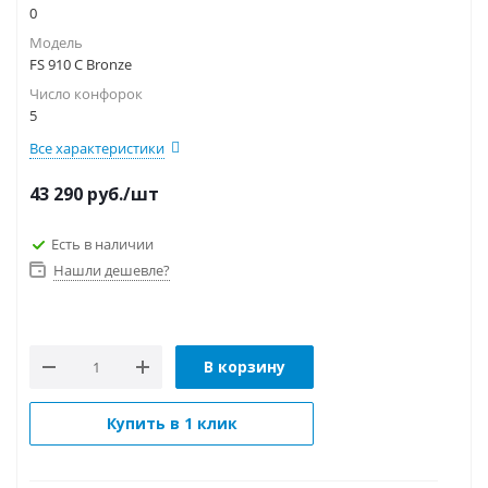
0
Модель
FS 910 C Bronze
Число конфорок
5
Все характеристики
43 290
руб.
/шт
Есть в наличии
Нашли дешевле?
В корзину
Купить в 1 клик