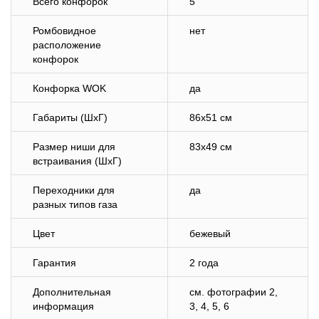
Всего конфорок
5
Ромбовидное
нет
расположение
конфорок
Конфорка WOK
да
Габариты (ШхГ)
86х51 см
Размер ниши для
83х49 см
встраивания (ШхГ)
Переходники для
да
разных типов газа
Цвет
бежевый
Гарантия
2 года
Дополнительная
см. фотографии 2,
информация
3, 4, 5, 6