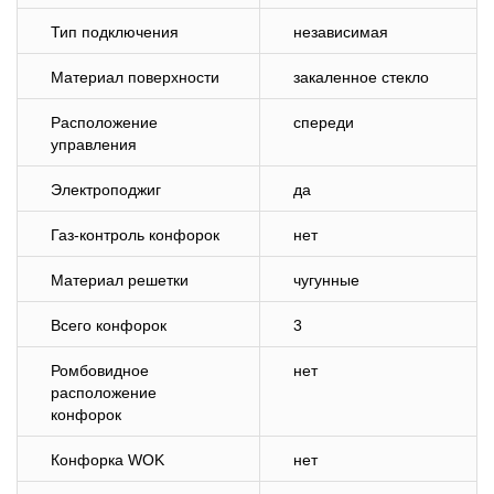
Тип подключения
независимая
Материал поверхности
закаленное стекло
Расположение
спереди
управления
Электроподжиг
да
Газ-контроль конфорок
нет
Материал решетки
чугунные
Всего конфорок
3
Ромбовидное
нет
расположение
конфорок
Конфорка WOK
нет