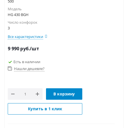
500
Модель
HG 430 BGH
Число конфорок
3
Все характеристики
9 990
руб.
/шт
Есть в наличии
Нашли дешевле?
В корзину
Купить в 1 клик