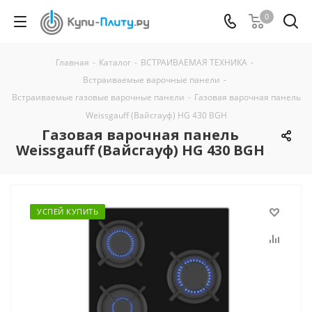
0
Главная
-
Каталог
-
ВСТРАИВАЕМАЯ ТЕХНИКА
-
Встраиваемые варочные панели
-
Встраиваемые газовые варочные панели
-
Газовая варочная панель
Weissgauff (Вайсгауф) HG 430 BGH
Газовая варочная панель
Weissgauff (Вайсгауф) HG 430 BGH
УСПЕЙ КУПИТЬ