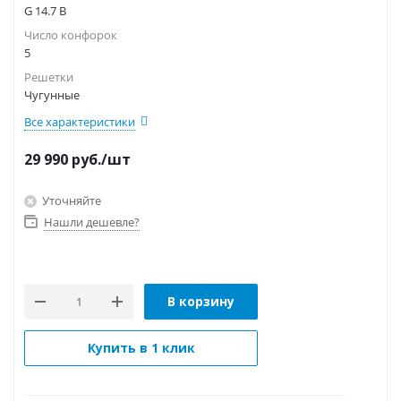
G 14.7 B
Число конфорок
5
Решетки
Чугунные
Все характеристики
29 990
руб.
/шт
Уточняйте
Нашли дешевле?
В корзину
Купить в 1 клик