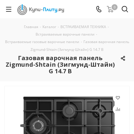
0
Главная
-
Каталог
-
ВСТРАИВАЕМАЯ ТЕХНИКА
-
Встраиваемые варочные панели
-
Встраиваемые газовые варочные панели
-
Газовая варочная панель
Zigmund-Shtain (Зигмунд-Штайн) G 14.7 B
Газовая варочная панель
Zigmund-Shtain (Зигмунд-Штайн)
G 14.7 B