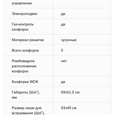
управления
Электроподжиг
да
Газ-контроль
да
конфорок
Материал решетки
чугунные
Всего конфорок
5
Ромбовидное
нет
расположение
конфорок
Конфорка WOK
да
Габариты (ШхГ),
69х51,5 см
мм
Размер ниши для
63х49 см
встраивания (ШхГ),