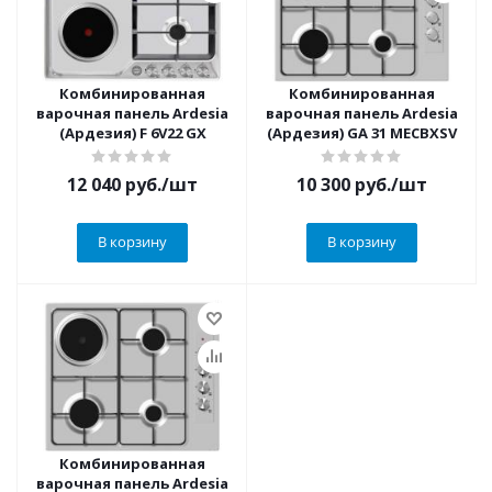
Комбинированная
Комбинированная
варочная панель Ardesia
варочная панель Ardesia
(Ардезия) F 6V22 GX
(Ардезия) GA 31 MECBXSV
12 040
руб.
/шт
10 300
руб.
/шт
В корзину
В корзину
Комбинированная
варочная панель Ardesia