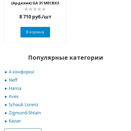
(Ардезия) GA 31 MECBXS
8 710
руб.
/шт
В корзину
Популярные категории
4 конфорки
Neff
Hansa
Avex
Schaub Lorenz
Zigmund-Shtain
Kaiser