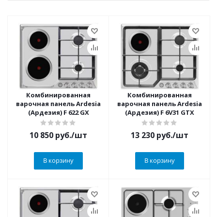
Комбинированная
Комбинированная
варочная панель Ardesia
варочная панель Ardesia
(Ардезия) F 622 GX
(Ардезия) F 6V31 GTX
10 850
руб.
/шт
13 230
руб.
/шт
В корзину
В корзину