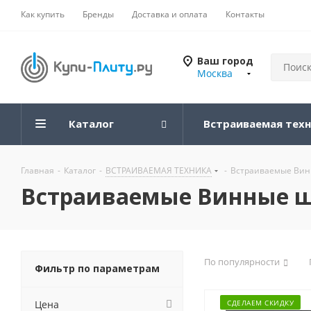
Как купить
Бренды
Доставка и оплата
Контакты
Ваш город
Москва
Каталог
Встраиваемая тех
Главная
-
Каталог
-
ВСТРАИВАЕМАЯ ТЕХНИКА
-
Встраиваемые Ви
Встраиваемые Винные 
По популярности
Фильтр по параметрам
Цена
СДЕЛАЕМ СКИДКУ