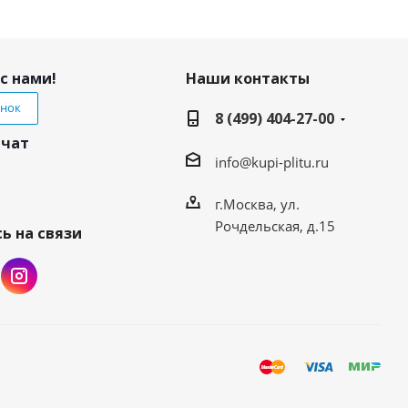
с нами!
Наши контакты
онок
8 (499) 404-27-00
 чат
info@kupi-plitu.ru
г.Москва, ул.
Рочдельская, д.15
ь на связи