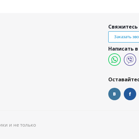
Свяжитесь 
Заказать зв
Написать в
и
Оставайтес
ики и не только