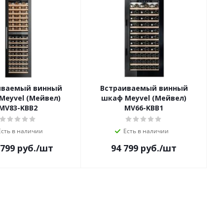
иваемый винный
Встраиваемый винный
Meyvel (Мейвел)
шкаф Meyvel (Мейвел)
MV83-KBB2
MV66-KBB1
Есть в наличии
Есть в наличии
 799
руб.
/шт
94 799
руб.
/шт