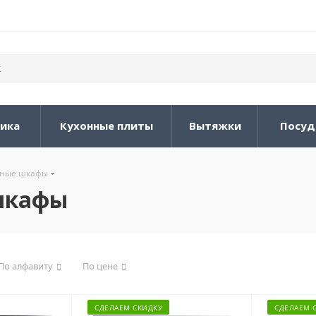
ника
Кухонные плиты
Вытяжки
Посуд
нные шкафы
шкафы
По алфавиту
По цене
СДЕЛАЕМ СКИДКУ
СДЕЛАЕМ 