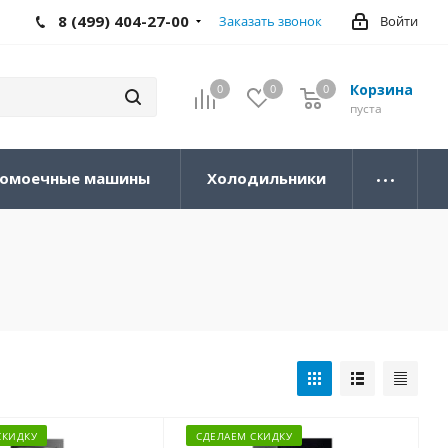
8 (499) 404-27-00
Заказать звонок
Войти
Корзина
0
0
0
0
пуста
омоечные машины
Холодильники
СКИДКУ
СДЕЛАЕМ СКИДКУ