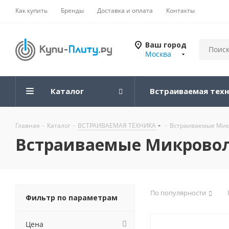
Как купить
Бренды
Доставка и оплата
Контакты
Ваш город
Москва
Каталог
Встраиваемая тех
Главная
-
Каталог
-
ВСТРАИВАЕМАЯ ТЕХНИКА
-
Встраиваемые Мик
Встраиваемые Микрово
По популярности
Фильтр по параметрам
Цена