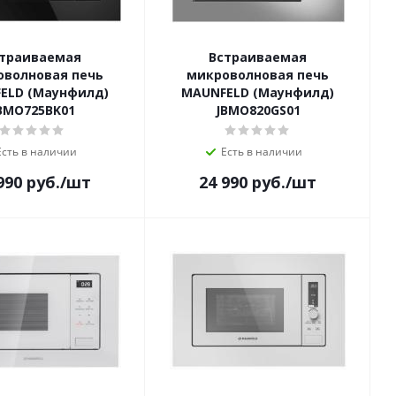
траиваемая
Встраиваемая
оволновая печь
микроволновая печь
ELD (Маунфилд)
MAUNFELD (Маунфилд)
BMO725BK01
JBMO820GS01
Есть в наличии
Есть в наличии
990
руб.
/шт
24 990
руб.
/шт