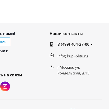
с нами!
Наши контакты
онок
8 (499) 404-27-00
 чат
info@kupi-plitu.ru
г.Москва, ул.
Рочдельская, д.15
ь на связи