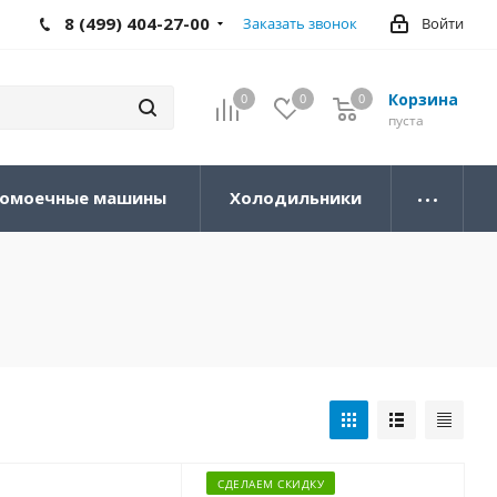
8 (499) 404-27-00
Заказать звонок
Войти
Корзина
0
0
0
0
пуста
омоечные машины
Холодильники
СДЕЛАЕМ СКИДКУ