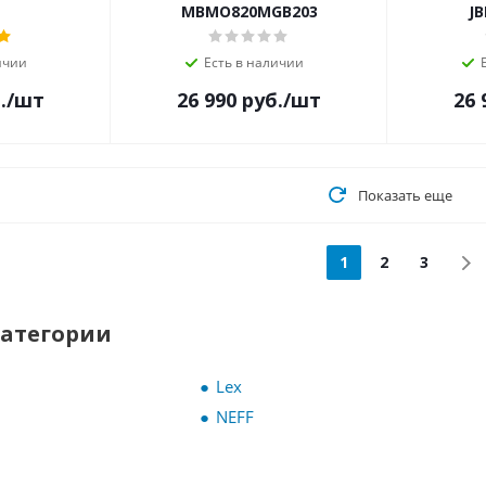
MBMO820MGB203
JB
ичии
Есть в наличии
.
/шт
26 990
руб.
/шт
26 
Показать еще
1
2
3
категории
Lex
NEFF