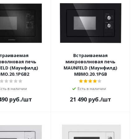
траиваемая
Встраиваемая
оволновая печь
микроволновая печь
ELD (Маунфилд)
MAUNFELD (Маунфилд)
MO.20.1PGB2
MBMO.20.1PGB
Есть в наличии
Есть в наличии
490
руб.
/шт
21 490
руб.
/шт