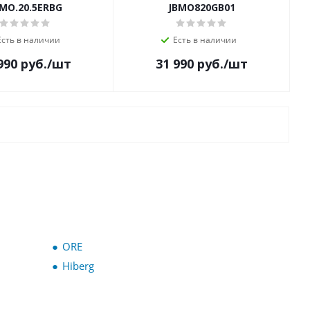
MO.20.5ERBG
JBMO820GB01
Есть в наличии
Есть в наличии
990
руб.
/шт
31 990
руб.
/шт
ORE
Hiberg