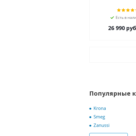
Есть в нал
26 990
руб
Популярные 
Krona
Smeg
Zanussi