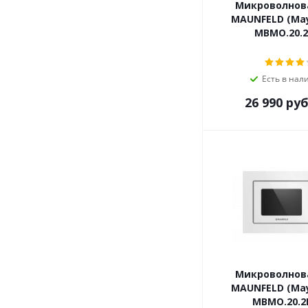
Микроволнов
MAUNFELD (Ма
MBMO.20.
Есть в нал
26 990
руб
Микроволнов
MAUNFELD (Ма
MBMO.20.