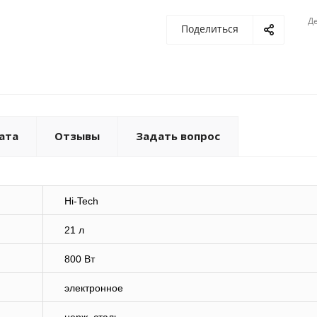
Де
Поделиться
ата
Отзывы
Задать вопрос
Hi-Tech
21 л
800 Вт
электронное