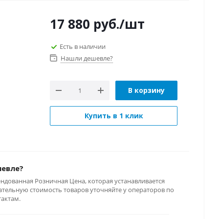
17 880
руб.
/шт
Есть в наличии
Нашли дешевле?
В корзину
Купить в 1 клик
шевле?
ендованная Розничная Цена, которая устанавливается
тельную стоимость товаров уточняйте у операторов по
тактам.