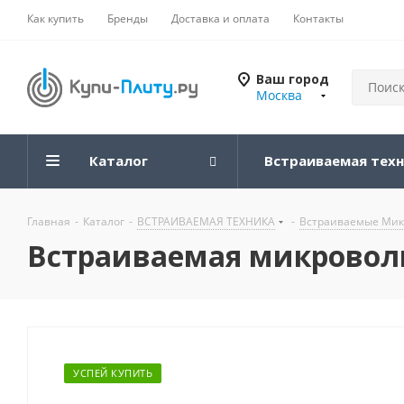
Как купить
Бренды
Доставка и оплата
Контакты
Ваш город
Москва
Каталог
Встраиваемая тех
Главная
-
Каталог
-
ВСТРАИВАЕМАЯ ТЕХНИКА
-
Встраиваемые Мик
Встраиваемая микроволн
УСПЕЙ КУПИТЬ