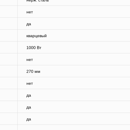
нерж. сталь
нет
да
кварцевый
1000 Вт
нет
270 мм
нет
да
да
да