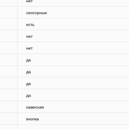
нет
сенсорные
есть
нет
нет
да
да
да
да
навесная
кнопка