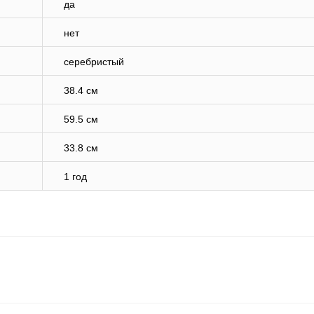
да
нет
серебристый
38.4 см
59.5 см
33.8 см
1 год