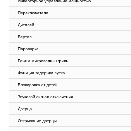
Инверторное управление мощностью
Переключатели
Дисплей
Вертел
Пароварка
Режим микроволны+гриль
Функция задержки пуска
Блокировка от детей
Звуковой сигнал отключения
Дверца
Открывание дверцы