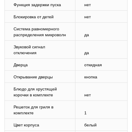
Функция задержки пуска
нет
Блокировка от детей
нет
Система равномерного
распределения микроволн
да
Звуковой сигнал
отключения
да
Дверца
откидная
Открывание дверцы
кнопка
Блюдо для хрустящей
корочки в комплекте
нет
Решеток для гриля в
комплекте
1
Цвет корпуса
белый