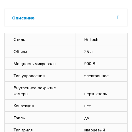
Описание
Стиль
Hi-Tech
Объем
25 л
Мощность микроволн
900 Вт
Тип управления
электронное
Внутреннее покрытие
камеры
нерж. сталь
Конвекция
нет
Гриль
да
Тип гриля
кварцевый