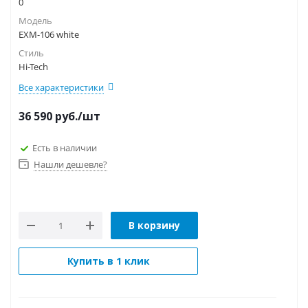
0
Модель
EXM-106 white
Стиль
Hi-Tech
Все характеристики
36 590
руб.
/шт
Есть в наличии
Нашли дешевле?
В корзину
Купить в 1 клик