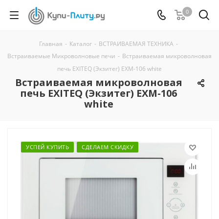
0
Главная
-
Каталог
-
ВСТРАИВАЕМАЯ ТЕХНИКА
-
Встраиваемые Микроволновые печи
-
Встраиваемая микроволновая
печь EXITEQ (Экзитег) EXM-106 white
Встраиваемая микроволновая
печь EXITEQ (Экзитег) EXM-106
white
УСПЕЙ КУПИТЬ
СДЕЛАЕМ СКИДКУ