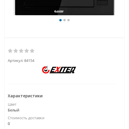
Артикул:
84154
Характеристики
Цвет
Белый
Стоимость доставки
0