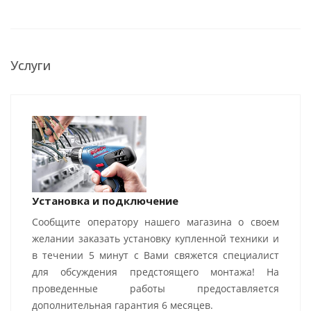
Услуги
Установка и подключение
Сообщите оператору нашего магазина о своем
желании заказать установку купленной техники и
в течении 5 минут с Вами свяжется специалист
для обсуждения предстоящего монтажа! На
проведенные работы предоставляется
дополнительная гарантия 6 месяцев.