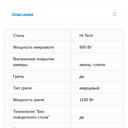
Описание
Стиль
Hi-Tech
Мощность микроволн
900 Вт
Внутреннее покрытие
камеры
эмаль; стекло
Гриль
да
Тип гриля
кварцевый
Мощность гриля
1100 Вт
Технология "Без
поворотного стола"
да