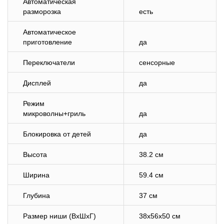
Автоматическая
разморозка
есть
Автоматическое
приготовление
да
Переключатели
сенсорные
Дисплей
да
Режим
микроволны+гриль
да
Блокировка от детей
да
Высота
38.2 см
Ширина
59.4 см
Глубина
37 см
Размер ниши (ВхШхГ)
38x56x50 см