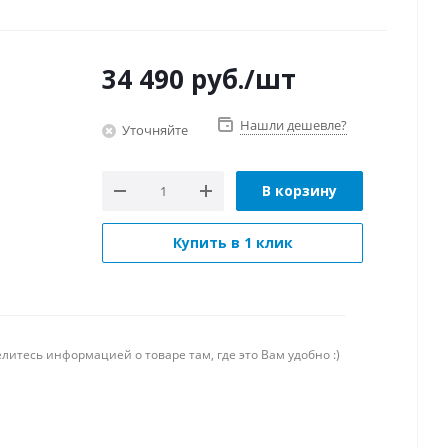
34 490
руб.
/шт
Нашли дешевле?
Уточняйте
В корзину
Купить в 1 клик
литесь информацией о товаре там, где это Вам удобно :)