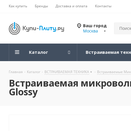
Как купить
Бренды
Доставка и оплата
Контакты
Ваш город
Москва
Каталог
Встраиваемая тех
Главная
-
Каталог
-
ВСТРАИВАЕМАЯ ТЕХНИКА
-
Встраиваемые Мик
Встраиваемая микровол
Glossy