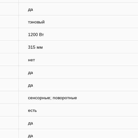
да
тэновый
1200 Вт
315 мм
нет
да
да
сенсорные; поворотные
есть
да
да