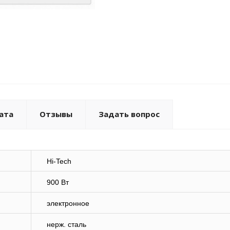
ата
Отзывы
Задать вопрос
Hi-Tech
900 Вт
электронное
нерж. сталь