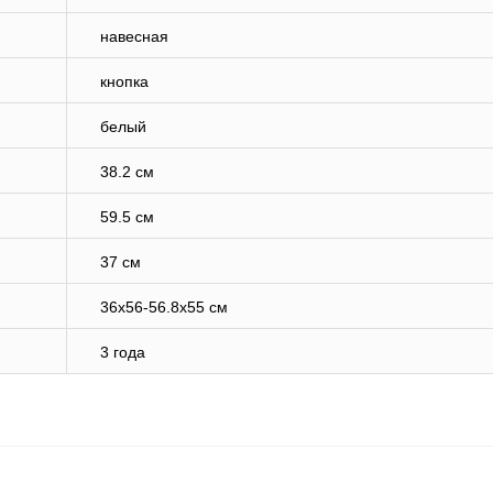
навесная
кнопка
белый
38.2 см
59.5 см
37 см
36x56-56.8x55 см
3 года