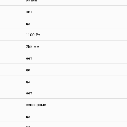
эмаль
нет
да
1100 Вт
255 мм
нет
да
да
нет
сенсорные
да