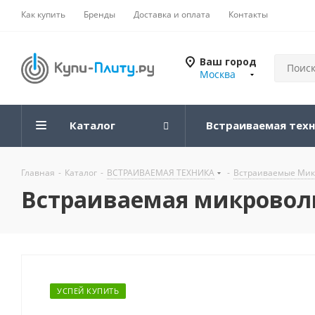
Как купить
Бренды
Доставка и оплата
Контакты
Ваш город
Москва
Каталог
Встраиваемая тех
Главная
-
Каталог
-
ВСТРАИВАЕМАЯ ТЕХНИКА
-
Встраиваемые Мик
Встраиваемая микроволн
УСПЕЙ КУПИТЬ