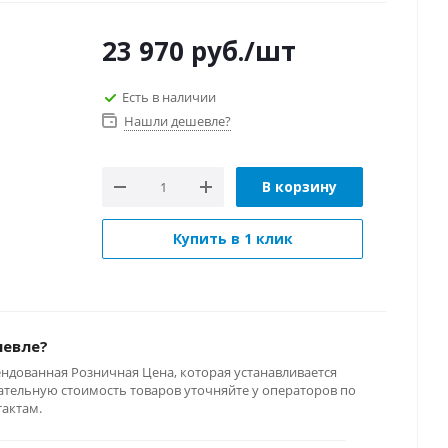
23 970
руб.
/шт
Есть в наличии
Нашли дешевле?
В корзину
Купить в 1 клик
шевле?
ендованная Розничная Цена, которая устанавливается
тельную стоимость товаров уточняйте у операторов по
тактам.