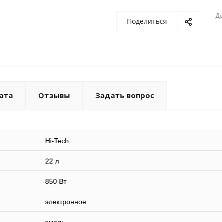
Де
Поделиться
ата
Отзывы
Задать вопрос
Hi-Tech
22 л
850 Вт
электронное