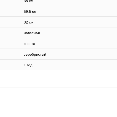
38 см
59.5 см
32 см
навесная
кнопка
серебристый
1 год