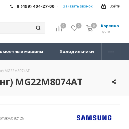
8 (499) 404-27-00
Заказать звонок
Войти
Корзина
0
0
0
0
пуста
омоечные машины
Холодильники
нг) MG22M8074AT
унг) MG22M8074AT
ртикул:
82126