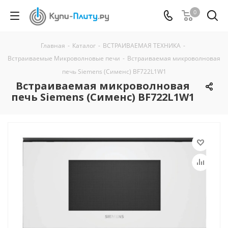
0
Главная
-
Каталог
-
ВСТРАИВАЕМАЯ ТЕХНИКА
-
Встраиваемые Микроволновые печи
-
Встраиваемая микроволновая
печь Siemens (Сименс) BF722L1W1
Встраиваемая микроволновая
печь Siemens (Сименс) BF722L1W1