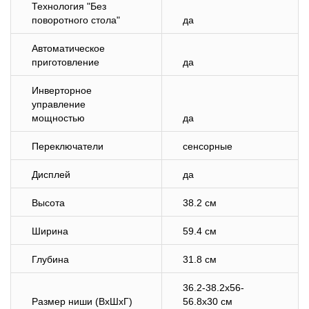
Технология "Без
поворотного стола"
да
Автоматическое
приготовление
да
Инверторное
управление
мощностью
да
Переключатели
сенсорные
Дисплей
да
Высота
38.2 см
Ширина
59.4 см
Глубина
31.8 см
36.2-38.2x56-
Размер ниши (ВхШхГ)
56.8x30 см