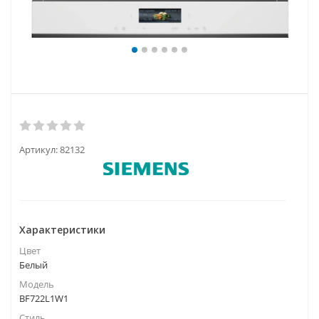
Артикул:
82132
Характеристики
Цвет
Белый
Модель
BF722L1W1
Стиль