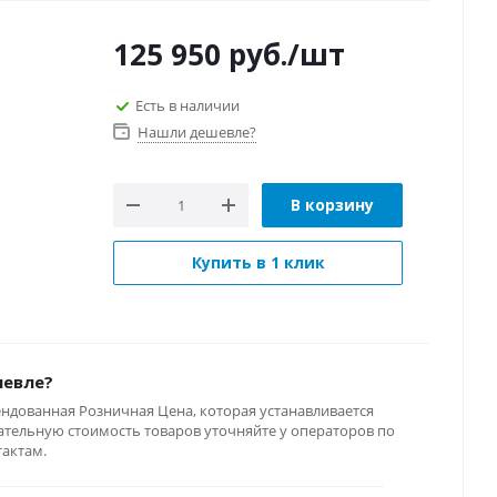
125 950
руб.
/шт
Есть в наличии
Нашли дешевле?
В корзину
Купить в 1 клик
шевле?
ендованная Розничная Цена, которая устанавливается
тельную стоимость товаров уточняйте у операторов по
тактам.