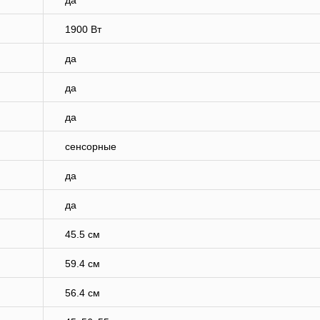
да
1900 Вт
да
да
да
сенсорные
да
да
45.5 см
59.4 см
56.4 см