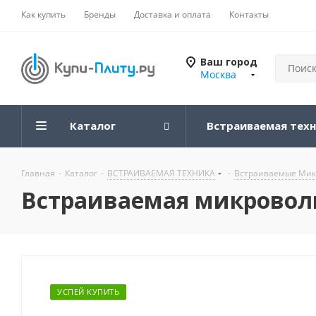
Как купить
Бренды
Доставка и оплата
Контакты
Ваш город
Москва
Каталог
Встраиваемая тех
Главная
-
Каталог
-
ВСТРАИВАЕМАЯ ТЕХНИКА
-
Встраиваемые Мик
Встраиваемая микроволн
УСПЕЙ КУПИТЬ