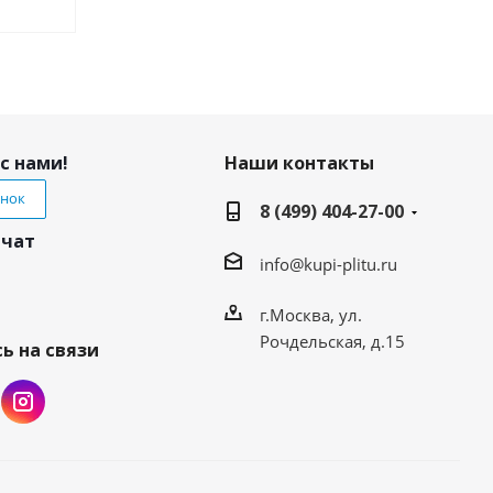
с нами!
Наши контакты
онок
8 (499) 404-27-00
 чат
info@kupi-plitu.ru
г.Москва, ул.
Рочдельская, д.15
ь на связи