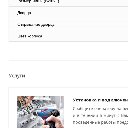
Размер ниши (ВхШхГ)
Дверца
Открывание дверцы
Цвет корпуса
Услуги
Установка и подключен
Сообщите оператору нашег
и в течении 5 минут с Ва
проведенные работы предо