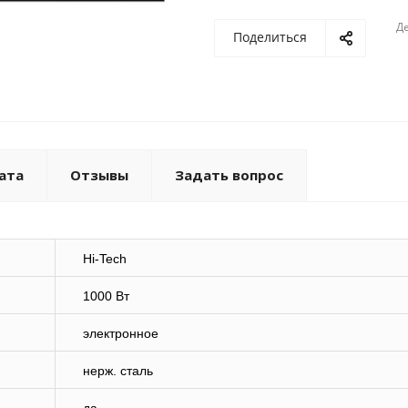
Де
Поделиться
ата
Отзывы
Задать вопрос
Hi-Tech
1000 Вт
электронное
нерж. сталь