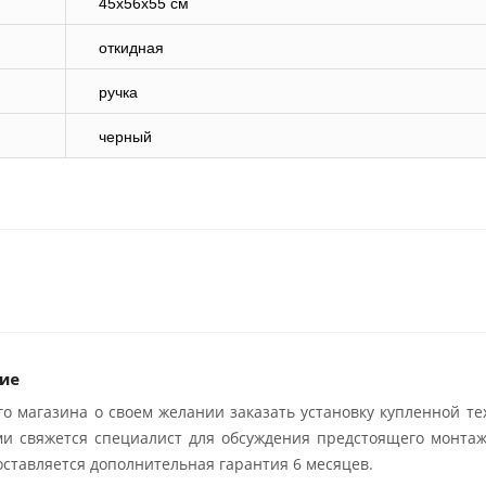
45x56x55 см
откидная
ручка
черный
ие
о магазина о своем желании заказать установку купленной те
ми свяжется специалист для обсуждения предстоящего монтаж
ставляется дополнительная гарантия 6 месяцев.