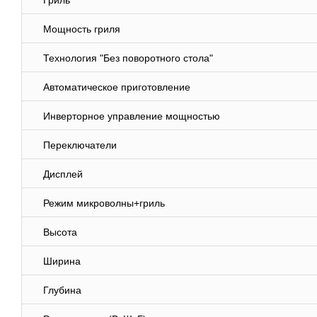
Гриль
Мощность гриля
Технология "Без поворотного стола"
Автоматическое приготовление
Инверторное управление мощностью
Переключатели
Дисплей
Режим микроволны+гриль
Высота
Ширина
Глубина