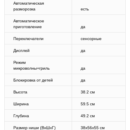
Автоматическая
разморозка
есть
Автоматическое
приготовление
да
Переключатели
сенсорные
Дисплей
да
Режим
микроволны+гриль
да
Блокировка от детей
да
Высота
38.2 см
Ширина
59.5 см
Глубина
49.2 см
Размер ниши (ВхШхГ)
38x56x55 см