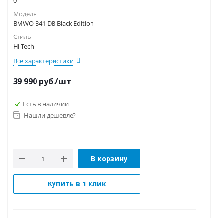
0
Модель
BMWO-341 DB Black Edition
Стиль
Hi-Tech
Все характеристики
39 990
руб.
/шт
Есть в наличии
Нашли дешевле?
В корзину
Купить в 1 клик