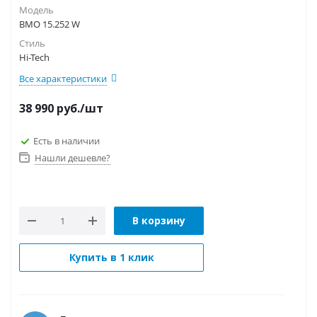
Модель
BMO 15.252 W
Стиль
Hi-Tech
Все характеристики
38 990
руб.
/шт
Есть в наличии
Нашли дешевле?
В корзину
Купить в 1 клик