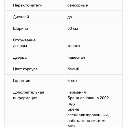
Переключатели
сенсорные
Дисплей
да
Ширина
60 см
Открывание
дверцы
кнопка
Дверца
навесная
Цвет корпуса
белый
Гарантия
5 лет
Дополнительная
Германия
информация
Бренд основан в 2002
году
Бренд
специализированный,
работает по системе
МИЦ