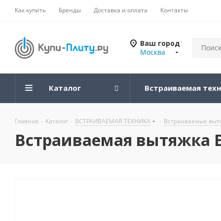
Как купить
Бренды
Доставка и оплата
Контакты
Ваш город
Москва
Каталог
Встраиваемая тех
Главная
-
Каталог
-
ВСТРАИВАЕМАЯ ТЕХНИКА
-
Встраиваемые вытя
Встраиваемая вытяжка El