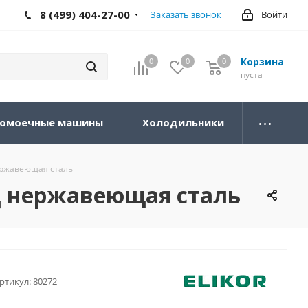
8 (499) 404-27-00
Заказать звонок
Войти
Корзина
0
0
0
0
пуста
омоечные машины
Холодильники
нержавеющая сталь
4Д нержавеющая сталь
ртикул:
80272