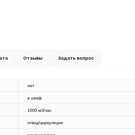
ата
Отзывы
Задать вопрос
нет
в шкаф
1000 м3/час
отвод/циркуляция