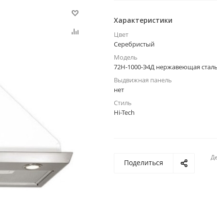
Характеристики
Цвет
Серебристый
Модель
72Н-1000-Э4Д нержавеющая стал
Выдвижная панель
нет
Стиль
Hi-Tech
Де
Поделиться