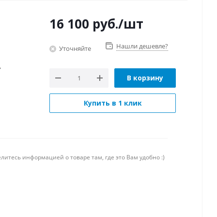
16 100
руб.
/шт
Нашли дешевле?
Уточняйте
ь
В корзину
Купить в 1 клик
литесь информацией о товаре там, где это Вам удобно :)