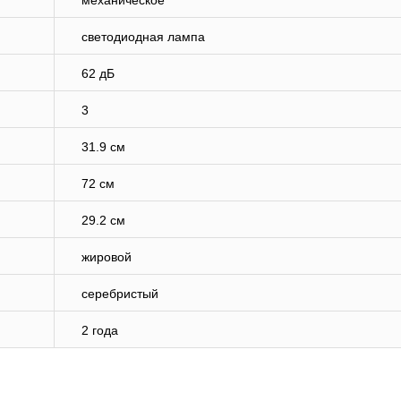
механическое
светодиодная лампа
62 дБ
3
31.9 см
72 см
29.2 см
жировой
серебристый
2 года