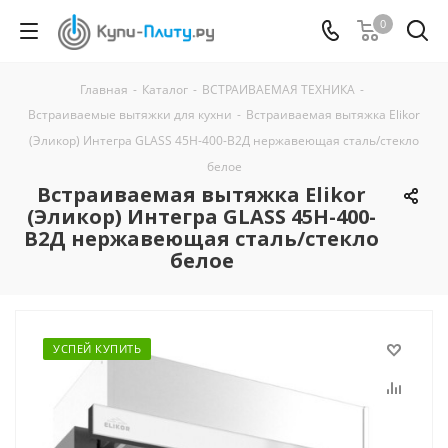
0
Главная
-
Каталог
-
ВСТРАИВАЕМАЯ ТЕХНИКА
-
Встраиваемые вытяжки для кухни
-
Встраиваемая вытяжка Elikor
(Эликор) Интегра GLASS 45Н-400-В2Д нержавеющая сталь/стекло
белое
Встраиваемая вытяжка Elikor
(Эликор) Интегра GLASS 45Н-400-
В2Д нержавеющая сталь/стекло
белое
УСПЕЙ КУПИТЬ