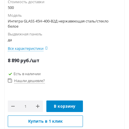
Стоимость доставки
500
Модель
Интегра GLASS 45Н-400-В2Д нержавеющая сталь/стекло
белое
Выдвижная панель
да
Все характеристики
8 890
руб.
/шт
Есть в наличии
Нашли дешевле?
В корзину
Купить в 1 клик