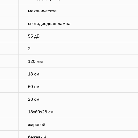
механическое
светодиодная лампа
55 дБ
2
120 мм
18 см
60 см
28 см
18х60х28 см
жировой
бежевый