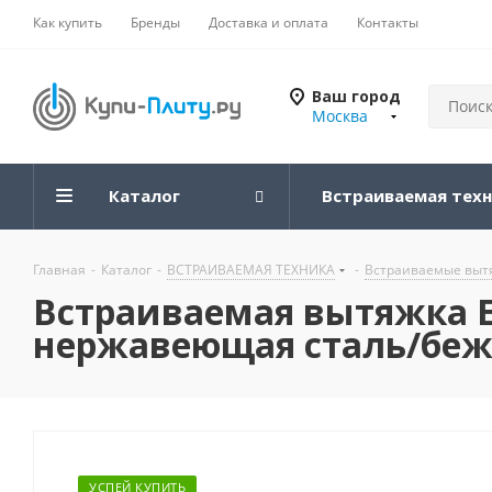
Как купить
Бренды
Доставка и оплата
Контакты
Ваш город
Москва
Каталог
Встраиваемая тех
Главная
-
Каталог
-
ВСТРАИВАЕМАЯ ТЕХНИКА
-
Встраиваемые вытя
Встраиваемая вытяжка El
нержавеющая сталь/беж
УСПЕЙ КУПИТЬ