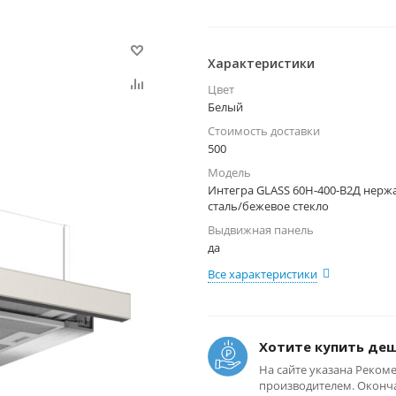
Характеристики
Цвет
Белый
Стоимость доставки
500
Модель
Интегра GLASS 60Н-400-В2Д нер
сталь/бежевое стекло
Выдвижная панель
да
Все характеристики
Хотите купить де
На сайте указана Реком
производителем. Оконча