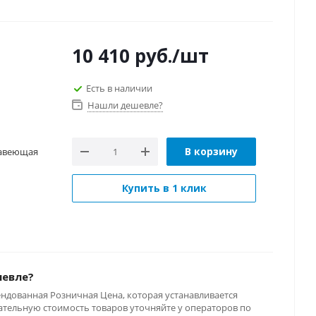
10 410
руб.
/шт
Есть в наличии
Нашли дешевле?
В корзину
жавеющая
Купить в 1 клик
шевле?
ендованная Розничная Цена, которая устанавливается
тельную стоимость товаров уточняйте у операторов по