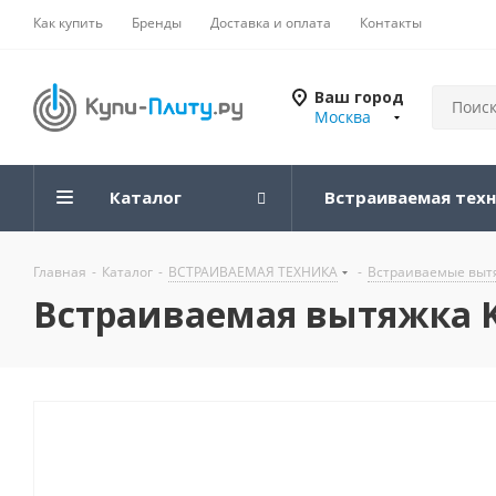
Как купить
Бренды
Доставка и оплата
Контакты
Ваш город
Москва
Каталог
Встраиваемая тех
Главная
-
Каталог
-
ВСТРАИВАЕМАЯ ТЕХНИКА
-
Встраиваемые вытя
Встраиваемая вытяжка Kro