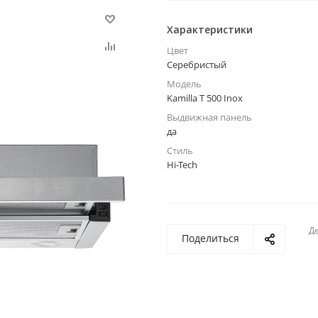
Характеристики
Цвет
Серебристый
Модель
Kamilla T 500 Inox
Выдвижная панель
да
Стиль
Hi-Tech
Де
Поделиться