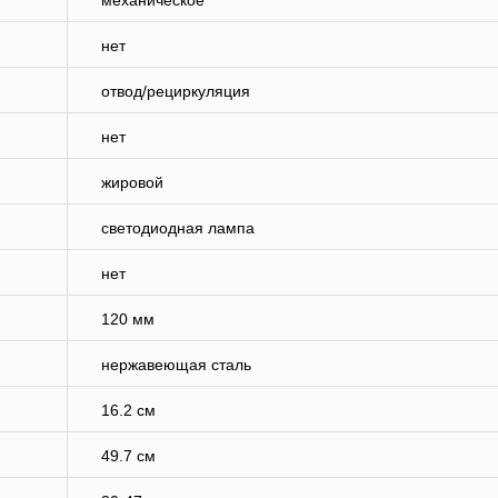
механическое
нет
отвод/рециркуляция
нет
жировой
светодиодная лампа
нет
120 мм
нержавеющая сталь
16.2 см
49.7 см