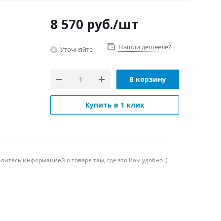
8 570
руб.
/шт
Нашли дешевле?
Уточняйте
В корзину
Купить в 1 клик
литесь информацией о товаре там, где это Вам удобно :)