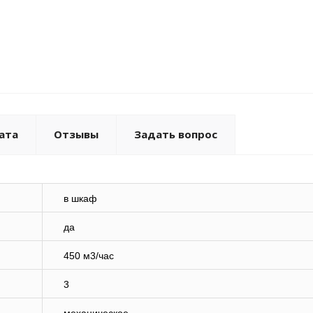
ата
Отзывы
Задать вопрос
в шкаф
да
450 м3/час
3