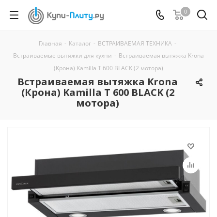
0
Главная
-
Каталог
-
ВСТРАИВАЕМАЯ ТЕХНИКА
-
Встраиваемые вытяжки для кухни
-
Встраиваемая вытяжка Krona
(Крона) Kamilla T 600 BLACK (2 мотора)
Встраиваемая вытяжка Krona
(Крона) Kamilla T 600 BLACK (2
мотора)