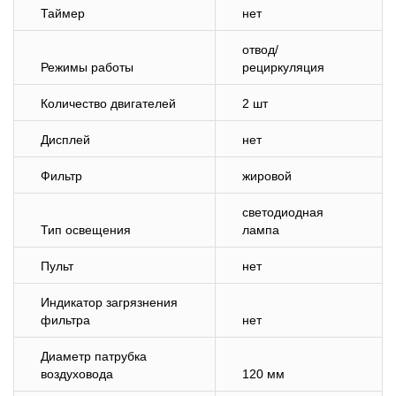
Таймер
нет
отвод/
Режимы работы
рециркуляция
Количество двигателей
2 шт
Дисплей
нет
Фильтр
жировой
светодиодная
Тип освещения
лампа
Пульт
нет
Индикатор загрязнения
фильтра
нет
Диаметр патрубка
воздуховода
120 мм