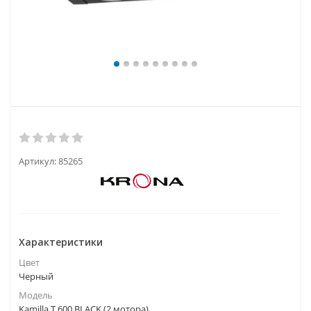
Артикул:
85265
Характеристики
Цвет
Черный
Модель
Kamilla T 600 BLACK (2 мотора)