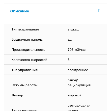
Описание
Тип встраивания
в шкаф
Выдвижная панель
да
Производительность
706 м3/час
Количество скоростей
6
Тип управления
электронное
отвод/
Режимы работы
рециркуляция
Фильтр
жировой
светодиодная
Тип освещения
лампа