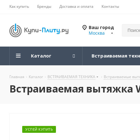
Как купить
Бренды
Доставка и оплата
Контакты
Ваш город
Москва
Каталог
Встраиваемая тех
Главная
-
Каталог
-
ВСТРАИВАЕМАЯ ТЕХНИКА
-
Встраиваемые вытя
Встраиваемая вытяжка We
УСПЕЙ КУПИТЬ