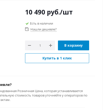
10 490
руб.
/шт
Есть в наличии
Нашли дешевле?
В корзину
Купить в 1 клик
шевле?
ендованная Розничная Цена, которая устанавливается
тельную стоимость товаров уточняйте у операторов по
тактам.