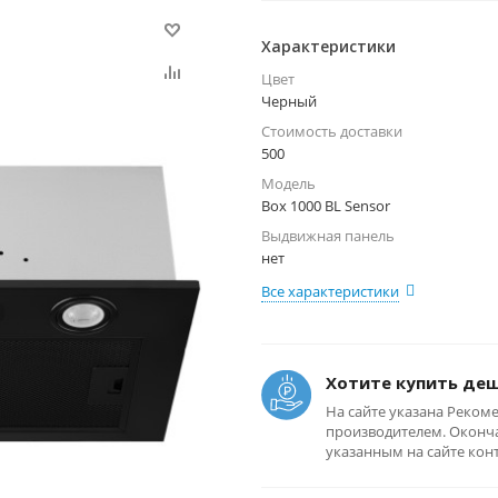
Характеристики
Цвет
Черный
Стоимость доставки
500
Модель
Box 1000 BL Sensor
Выдвижная панель
нет
Все характеристики
Хотите купить де
На сайте указана Реком
производителем. Оконча
указанным на сайте кон