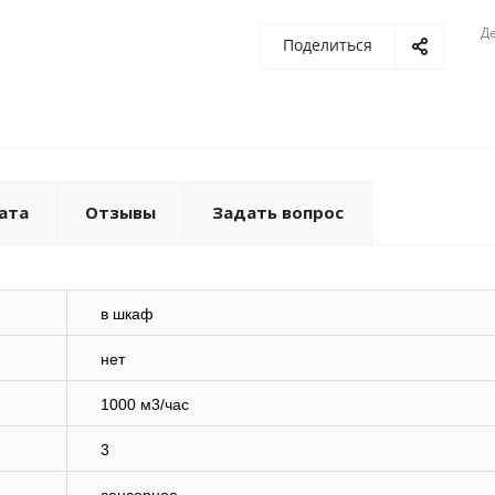
Де
Поделиться
ата
Отзывы
Задать вопрос
в шкаф
нет
1000 м3/час
3