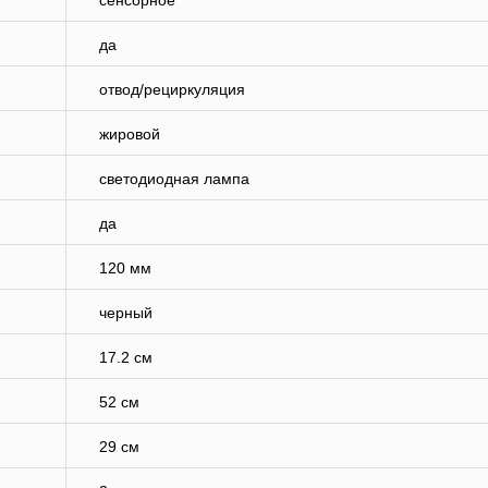
сенсорное
да
отвод/рециркуляция
жировой
светодиодная лампа
да
120 мм
черный
17.2 см
52 см
29 см