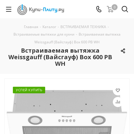
0
Главная
-
Каталог
-
ВСТРАИВАЕМАЯ ТЕХНИКА
-
Встраиваемые вытяжки для кухни
-
Встраиваемая вытяжка
Weissgauff (Вайсгауф) Box 600 PB WH
Встраиваемая вытяжка
Weissgauff (Вайсгауф) Box 600 PB
WH
УСПЕЙ КУПИТЬ