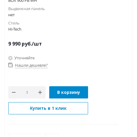
BOX 900 PB WH
Выдвижная панель
нет
Стиль
Hi-Tech
9 990
руб.
/шт
Уточняйте
Нашли дешевле?
В корзину
Купить в 1 клик