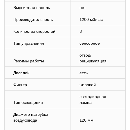
Выдвижная панель
нет
Производительность
1200 м3/час
Количество скоростей
3
Тип управления
сенсорное
отвод/
Режимы работы
рециркуляция
Дисплей
есть
Фильтр
жировой
светодиодная
Тип освещения
лампа
Диаметр патрубка
воздуховода
120 мм