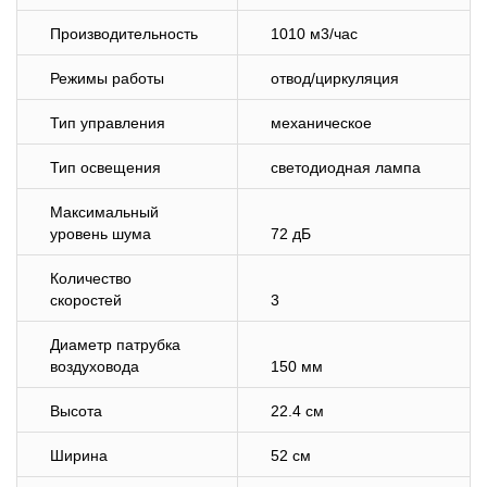
Производительность
1010 м3/час
Режимы работы
отвод/циркуляция
Тип управления
механическое
Тип освещения
светодиодная лампа
Максимальный
уровень шума
72 дБ
Количество
скоростей
3
Диаметр патрубка
воздуховода
150 мм
Высота
22.4 см
Ширина
52 см