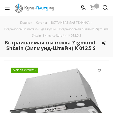
0
Главная
-
Каталог
-
ВСТРАИВАЕМАЯ ТЕХНИКА
-
Встраиваемые вытяжки для кухни
-
Встраиваемая вытяжка Zigmund-
Shtain (Зигмунд-Штайн) K 012.5 S
Встраиваемая вытяжка Zigmund-
Shtain (Зигмунд-Штайн) K 012.5 S
УСПЕЙ КУПИТЬ