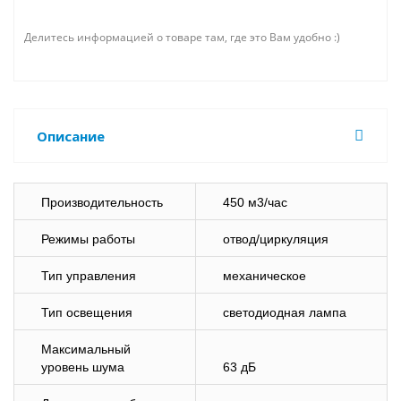
Делитесь информацией о товаре там, где это Вам удобно :)
Описание
Производительность
450 м3/час
Режимы работы
отвод/циркуляция
Тип управления
механическое
Тип освещения
светодиодная лампа
Максимальный
уровень шума
63 дБ