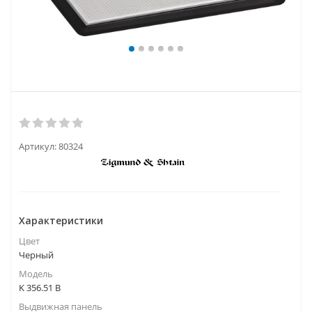
Артикул:
80324
Характеристики
Цвет
Черный
Модель
K 356.51 B
Выдвижная панель