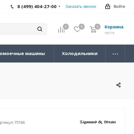
8 (499) 404-27-00
Заказать звонок
Войти
Корзина
0
0
0
0
пуста
омоечные машины
Холодильники
ртикул:
75166