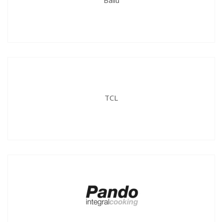
Ballu
TCL