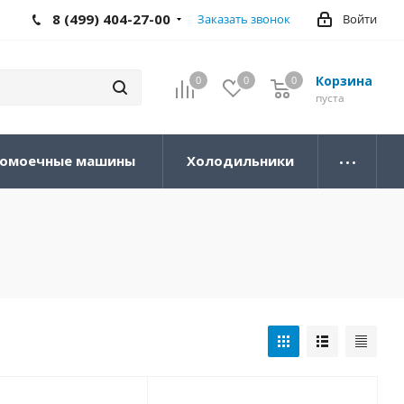
8 (499) 404-27-00
Заказать звонок
Войти
Корзина
0
0
0
0
пуста
омоечные машины
Холодильники