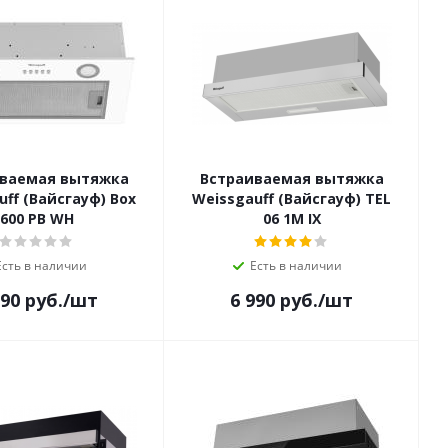
ваемая вытяжка
Встраиваемая вытяжка
uff (Вайсгауф) Box
Weissgauff (Вайсгауф) TEL
600 PB WH
06 1M IX
Есть в наличии
Есть в наличии
990
руб.
/шт
6 990
руб.
/шт