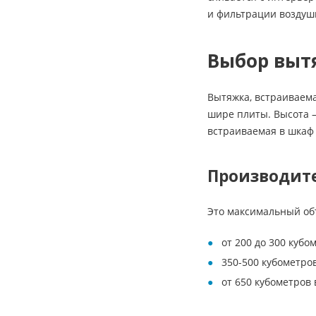
и фильтрации воздушн
Выбор выт
Вытяжка, встраиваема
шире плиты. Высота 
встраиваемая в шкаф 
Производит
Это максимальный объ
от 200 до 300 куб
350-500 кубометров
от 650 кубометров