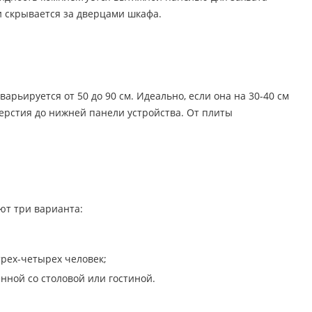
и скрывается за дверцами шкафа.
рьируется от 50 до 90 см. Идеально, если она на 30-40 см
ерстия до нижней панели устройства. От плиты
ют три варианта:
трех-четырех человек;
нной со столовой или гостиной.