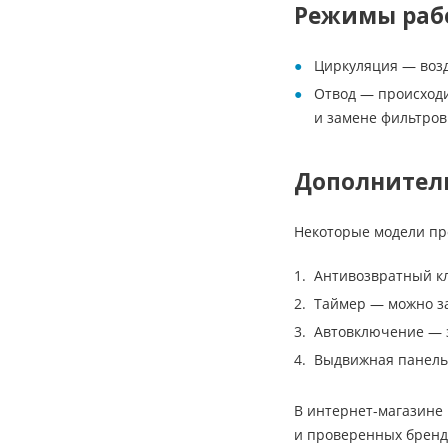
Режимы раб
Циркуляция — возд
Отвод — происходи
и замене фильтров
Дополнител
Некоторые модели п
Антивозвратный кл
Таймер — можно з
Автовключение — з
Выдвижная панель 
В интернет-магазине 
и проверенных брендо