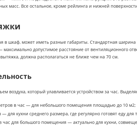
ых масс. Все остальное, кроме рейлинга и нижней поверхност
яжки
я в шкаф, может иметь разные габариты. Стандартная ширина ва
— максимально допустимое расстояние от вентиляционного отв
вытяжка, должна располагаться не ближе чем на 70 см.
ельность
ем воздуха, который улавливается устройством за час. Выделя
ометров в час — для небольшого помещения площадью до 10 м2;
 — для кухни среднего размера, где регулярно готовят еду для 
 в час для большого помещения — актуально для кухни, совмеще