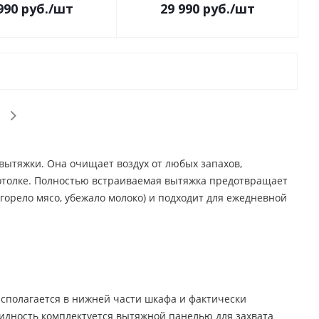
990
руб.
/шт
29 990
руб.
/шт
вытяжки. Она очищает воздух от любых запахов,
потолке. Полностью встраиваемая вытяжка предотвращает
горело мясо, убежало молоко) и подходит для ежедневной
асполагается в нижней части шкафа и фактически
видность комплектуется вытяжной панелью для захвата