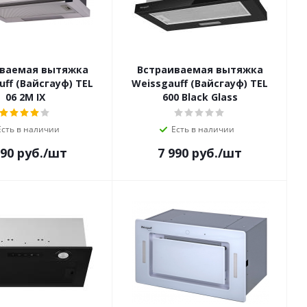
ваемая вытяжка
Встраиваемая вытяжка
uff (Вайсгауф) TEL
Weissgauff (Вайсгауф) TEL
06 2M IX
600 Black Glass
Есть в наличии
Есть в наличии
990
руб.
/шт
7 990
руб.
/шт