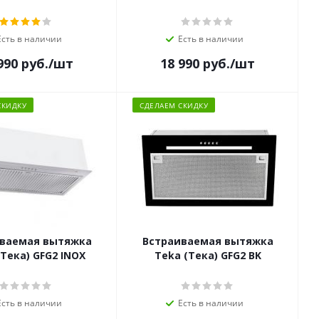
Есть в наличии
Есть в наличии
990
руб.
/шт
18 990
руб.
/шт
СКИДКУ
СДЕЛАЕМ СКИДКУ
ваемая вытяжка
Встраиваемая вытяжка
(Тека) GFG2 INOX
Teka (Тека) GFG2 BK
Есть в наличии
Есть в наличии