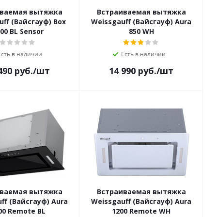
ваемая вытяжка
Встраиваемая вытяжка
uff (Вайсгауф) Box
Weissgauff (Вайсгауф) Aura
00 BL Sensor
850 WH
Есть в наличии
Есть в наличии
490
руб.
/шт
14 990
руб.
/шт
ваемая вытяжка
Встраиваемая вытяжка
ff (Вайсгауф) Aura
Weissgauff (Вайсгауф) Aura
00 Remote BL
1200 Remote WH