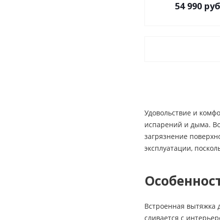
54 990
руб
Удовольствие и комфо
испарений и дыма. В
загрязнение поверхно
эксплуатации, поскол
Особеннос
Встроенная вытяжка д
сливается с интерьер