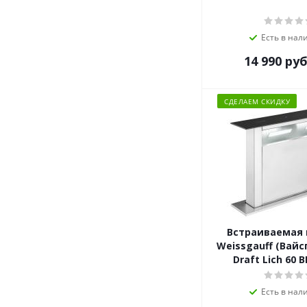
Есть в нал
14 990
руб
СДЕЛАЕМ СКИДКУ
Встраиваемая
Weissgauff (Вайс
Draft Lich 60 B
Есть в нал