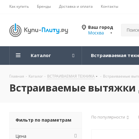
Как купить
Бренды
Доставка и оплата
Контакты
Ваш город
Москва
Каталог
Встраиваемая тех
Главная
-
Каталог
-
ВСТРАИВАЕМАЯ ТЕХНИКА
-
Встраиваемые вытя
Встраиваемые вытяжки 
По популярности
Фильтр по параметрам
Цена