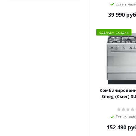
Есть в нал
39 990
руб
СДЕЛАЕМ СКИДКУ
Комбинированн
Smeg (Смег) S
Есть в нал
152 490
ру