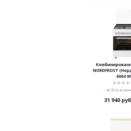
Комбинированн
NORDFROST (Нор
6064 W
Есть в нал
31 940
руб