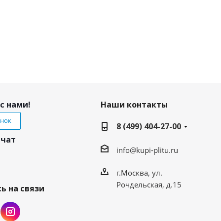
с нами!
Наши контакты
онок
8 (499) 404-27-00
 чат
info@kupi-plitu.ru
г.Москва, ул.
Рочдельская, д.15
ь на связи