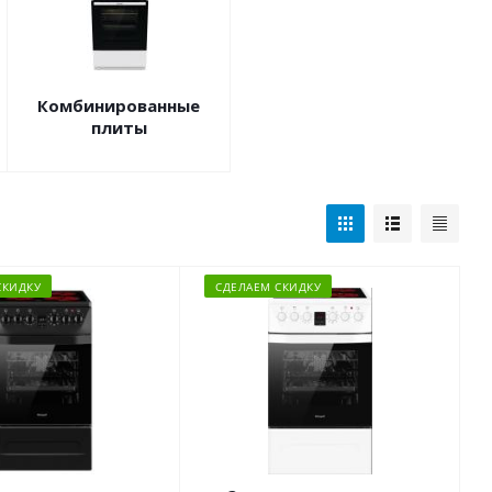
Комбинированные
плиты
СКИДКУ
СДЕЛАЕМ СКИДКУ