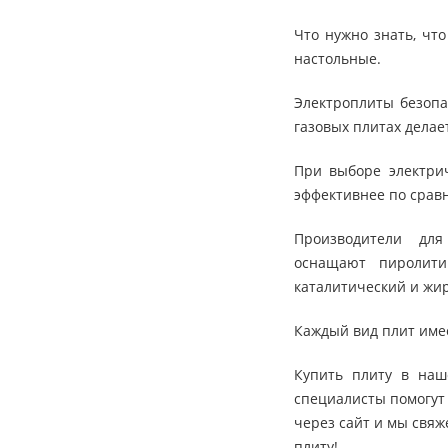
Что нужно знать, чт
настольные.
Электроплиты безопас
газовых плитах делае
При выборе электри
эффективнее по срав
Производители дл
оснащают пиролити
каталитический и жи
Каждый вид плит име
Купить плиту в наш
специалисты помогут 
через сайт и мы свяж
плиту!