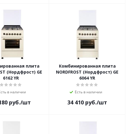
ированная плита
Комбинированная плита
ST (Нордфрост) GE
NORDFROST (Нордфрост) GE
6162 YR
6064 YR
Есть в наличии
Есть в наличии
180
руб.
/шт
34 410
руб.
/шт