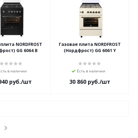
 плита NORDFROST
Газовая плита NORDFROST
фрост) GG 6064 B
(Нордфрост) GG 6061 Y
Есть в наличии
Есть в наличии
940
руб.
/шт
30 860
руб.
/шт