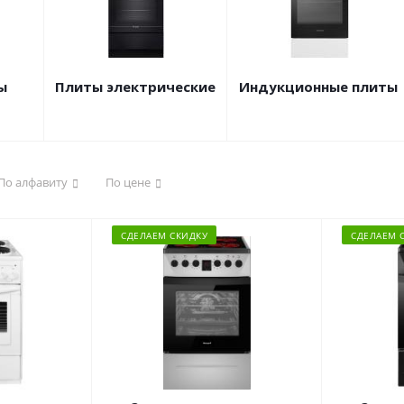
ы
Плиты электрические
Индукционные плиты
По алфавиту
По цене
СДЕЛАЕМ СКИДКУ
СДЕЛАЕМ 