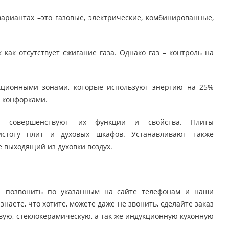
ариантах –это газовые, электрические, комбинированные,
как отсутствует сжигание газа. Однако газ – контроль на
кционными зонами, которые используют энергию на 25%
 конфорками.
ит совершенствуют их функции и свойства. Плиты
истоту плит и духовых шкафов. Устанавливают также
выходящий из духовки воздух.
о позвонить по указанным на сайте телефонам и наши
наете, что хотите, можете даже не звонить, сделайте заказ
овую, стеклокерамическую, а так же индукционную кухонную