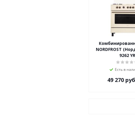
Комбинированн
NORDFROST (Нор
9262 Y
Есть в нал
49 270
руб