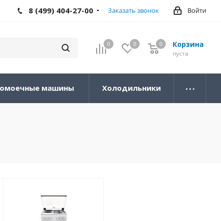
8 (499) 404-27-00
Заказать звонок
Войти
Корзина
0
0
0
0
пуста
омоечные машины
Холодильники