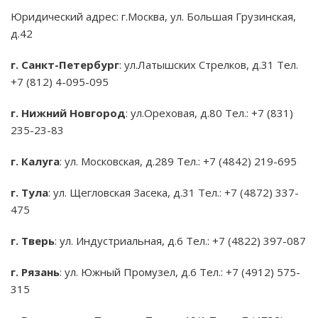
Юридический адрес: г.Москва, ул. Большая Грузинская,
д.42
г. Санкт-Петербург
: ул.Латышских Стрелков, д.31 Тел.
+7 (812) 4-095-095
г. Нижний Новгород
: ул.Ореховая, д.80 Тел.: +7 (831)
235-23-83
г. Калуга
: ул. Московская, д.289 Тел.: +7 (4842) 219-695
г. Тула
: ул. Щегловская Засека, д.31 Тел.: +7 (4872) 337-
475
г. Тверь
: ул. Индустриальная, д.6 Тел.: +7 (4822) 397-087
г. Рязань
: ул. Южный Промузел, д.6 Тел.: +7 (4912) 575-
315