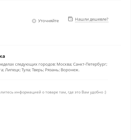
Нашли дешевле?
Уточняйте
ка
ределах следующих городов: Москва; Санкт-Петербург;
; Липецк; Тула; Тверь; Рязань; Воронеж.
литесь информацией о товаре там, где это Вам удобно :)