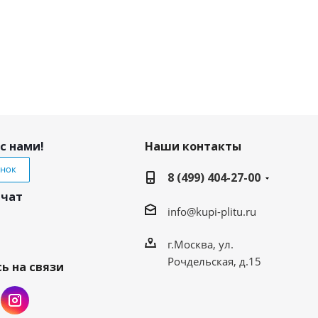
с нами!
Наши контакты
онок
8 (499) 404-27-00
 чат
info@kupi-plitu.ru
г.Москва, ул.
Рочдельская, д.15
ь на связи