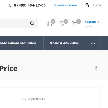
8 (499) 404-27-00
Заказать звонок
Войти
Корзина
0
0
0
0
пуста
омоечные машины
Холодильники
Price
Артикул:
69743