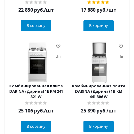
22 850
руб.
/шт
17 880
руб.
/шт
В корзину
В корзину
Комбинированная плита
Комбинированная плита
DARINA (Дарина) 1E KM 241
DARINA (Дарина) 1B KM
321 W
441 306 W
25 106
руб.
/шт
25 890
руб.
/шт
В корзину
В корзину