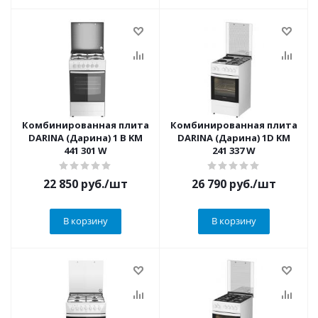
Комбинированная плита
Комбинированная плита
DARINA (Дарина) 1 B KM
DARINA (Дарина) 1D KM
441 301 W
241 337 W
22 850
руб.
/шт
26 790
руб.
/шт
В корзину
В корзину