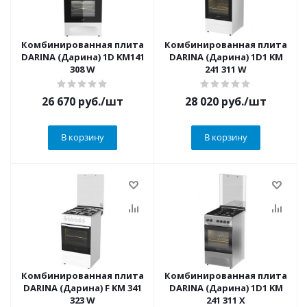
Комбинированная плита
Комбинированная плита
DARINA (Дарина) 1D KM141
DARINA (Дарина) 1D1 KM
308 W
241 311 W
26 670
руб.
/шт
28 020
руб.
/шт
В корзину
В корзину
Комбинированная плита
Комбинированная плита
DARINA (Дарина) F KM 341
DARINA (Дарина) 1D1 KM
323 W
241 311 X