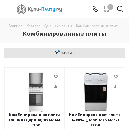
0
Главная
-
Каталог
-
Кухонные плиты
-
Комбинированные плиты
Комбинированные плиты
Фильтр
Комбинированная плита
Комбинированная плита
DARINA (Дарина) 1B KM441
DARINA (Дарина) S KM521
301 W
300 W