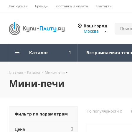
Как купить
Бренды
Доставка и оплата
Контакты
Ваш город
Москва
Каталог
Встраиваемая тех
Главная
-
Каталог
-
Мини-печи
Мини-печи
По популярности
Фильтр по параметрам
Цена