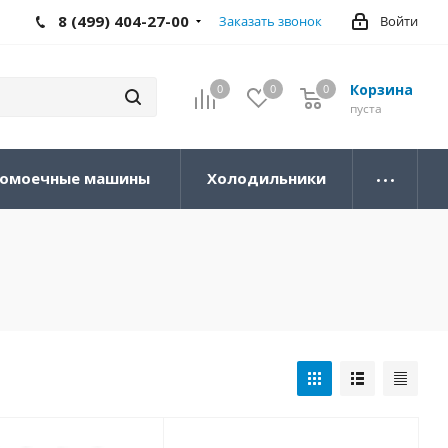
8 (499) 404-27-00
Заказать звонок
Войти
Корзина
0
0
0
0
пуста
омоечные машины
Холодильники