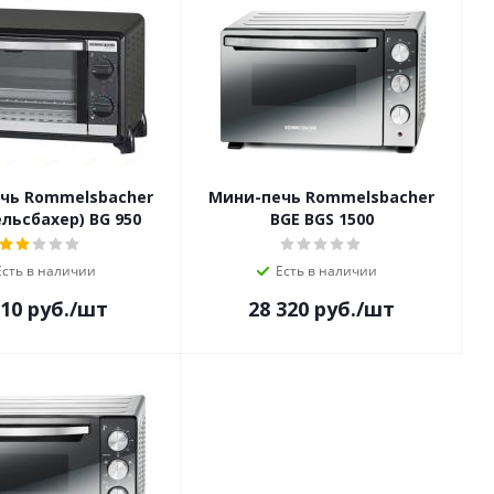
чь Rommelsbacher
Мини-печь Rommelsbacher
льсбахер) BG 950
BGE BGS 1500
Есть в наличии
Есть в наличии
710
руб.
/шт
28 320
руб.
/шт