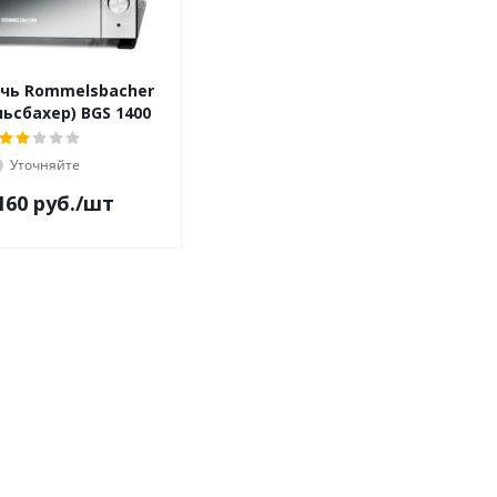
чь Rommelsbacher
ьсбахер) BGS 1400
Уточняйте
160
руб.
/шт