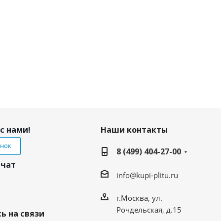
с нами!
Наши контакты
онок
8 (499) 404-27-00
 чат
info@kupi-plitu.ru
г.Москва, ул.
Рочдельская, д.15
ь на связи