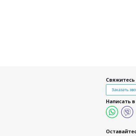
Свяжитесь 
Заказать зв
Написать в
и
Оставайтес