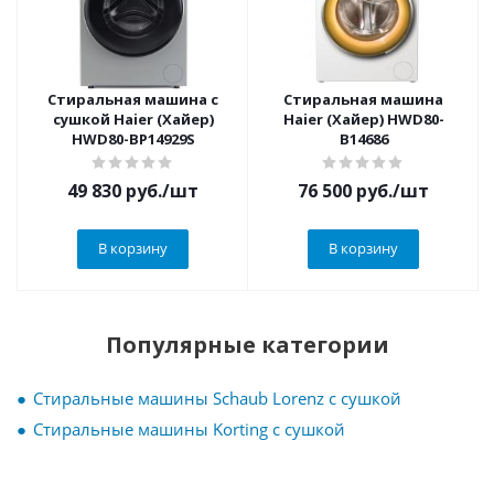
Стиральная машина с
Стиральная машина
сушкой Haier (Хайер)
Haier (Хайер) HWD80-
HWD80-BP14929S
B14686
49 830
руб.
/шт
76 500
руб.
/шт
В корзину
В корзину
Популярные категории
Стиральные машины Schaub Lorenz с сушкой
Стиральные машины Korting с сушкой