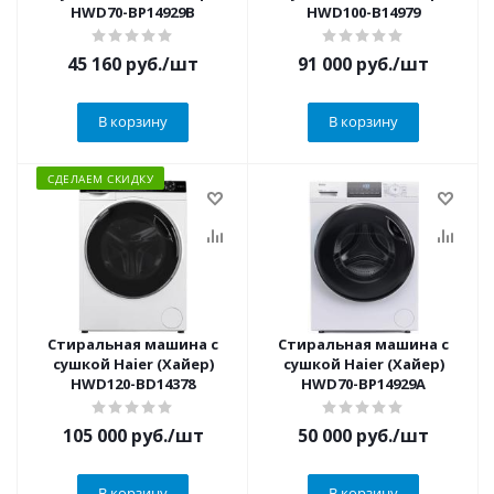
HWD70-BP14929B
HWD100-B14979
45 160
руб.
/шт
91 000
руб.
/шт
В корзину
В корзину
СДЕЛАЕМ СКИДКУ
Стиральная машина с
Стиральная машина с
сушкой Haier (Хайер)
сушкой Haier (Хайер)
HWD120-BD14378
HWD70-BP14929A
105 000
руб.
/шт
50 000
руб.
/шт
В корзину
В корзину