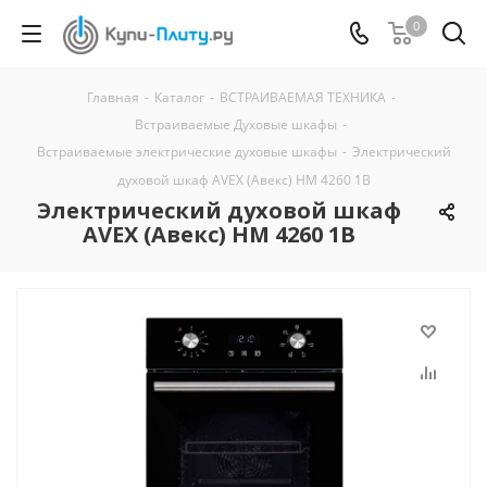
0
Главная
-
Каталог
-
ВСТРАИВАЕМАЯ ТЕХНИКА
-
Встраиваемые Духовые шкафы
-
Встраиваемые электрические духовые шкафы
-
Электрический
духовой шкаф AVEX (Авекс) HM 4260 1B
Электрический духовой шкаф
AVEX (Авекс) HM 4260 1B