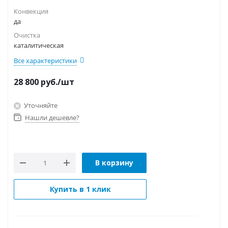
Конвекция
да
Очистка
каталитическая
Все характеристики
28 800
руб.
/шт
Уточняйте
Нашли дешевле?
В корзину
Купить в 1 клик