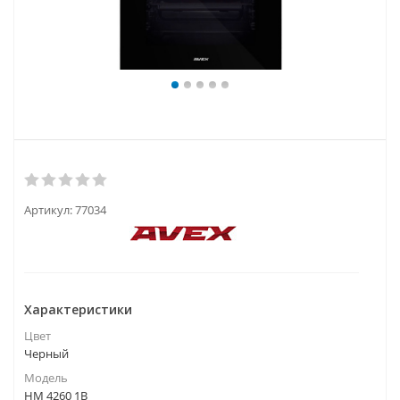
Артикул:
77034
Характеристики
Цвет
Черный
Модель
HM 4260 1B