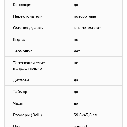
Конвекция
да
Переключатели
поворотные
Очистка духовки
каталитическая
Вертел
нет
Термощуп
нет
Телескопические
нет
направляющие
Дисплей
да
Таймер
да
Часы
да
Размеры (ВхШ)
59,5х45,5 см
Цвет
черный