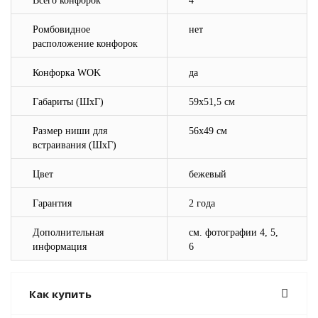
Всего конфорок
4
Ромбовидное
нет
расположение конфорок
Конфорка WOK
да
Габариты (ШхГ)
59х51,5 см
Размер ниши для
56х49 см
встраивания (ШхГ)
Цвет
бежевый
Гарантия
2 года
Дополнительная
см. фотографии 4, 5,
информация
6
Как купить