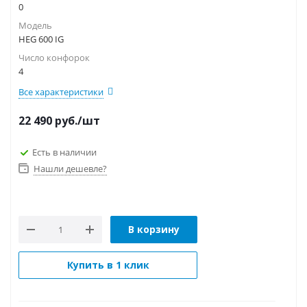
0
Модель
HEG 600 IG
Число конфорок
4
Все характеристики
22 490
руб.
/шт
Есть в наличии
Нашли дешевле?
В корзину
Купить в 1 клик