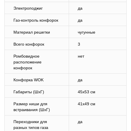
Электроподжиг
да
Газ-контроль конфорок
да
Материал решетки
чугунные
Всего конфорок
3
Ромбовидное
нет
расположение
конфорок
Конфорка WOK
да
Габариты (ШхГ)
45х53 см
Размер ниши для
41х49 см
встраивания (ШхГ)
Переходники для
да
разных типов газа