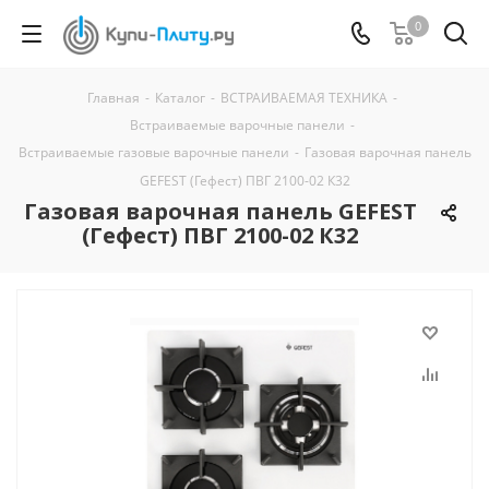
0
Главная
-
Каталог
-
ВСТРАИВАЕМАЯ ТЕХНИКА
-
Встраиваемые варочные панели
-
Встраиваемые газовые варочные панели
-
Газовая варочная панель
GEFEST (Гефест) ПВГ 2100-02 К32
Газовая варочная панель GEFEST
(Гефест) ПВГ 2100-02 К32