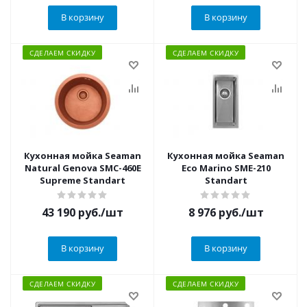
В корзину
В корзину
СДЕЛАЕМ СКИДКУ
СДЕЛАЕМ СКИДКУ
Кухонная мойка Seaman
Кухонная мойка Seaman
Natural Genova SMC-460E
Eco Marino SME-210
Supreme Standart
Standart
43 190
руб.
/шт
8 976
руб.
/шт
В корзину
В корзину
СДЕЛАЕМ СКИДКУ
СДЕЛАЕМ СКИДКУ