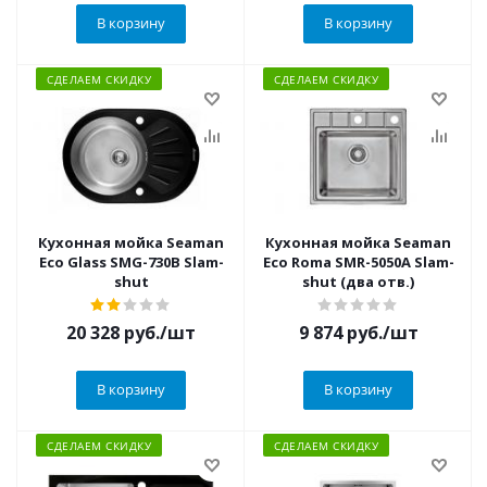
В корзину
В корзину
СДЕЛАЕМ СКИДКУ
СДЕЛАЕМ СКИДКУ
Кухонная мойка Seaman
Кухонная мойка Seaman
Eco Glass SMG-730B Slam-
Eco Roma SMR-5050A Slam-
shut
shut (два отв.)
20 328
руб.
/шт
9 874
руб.
/шт
В корзину
В корзину
СДЕЛАЕМ СКИДКУ
СДЕЛАЕМ СКИДКУ