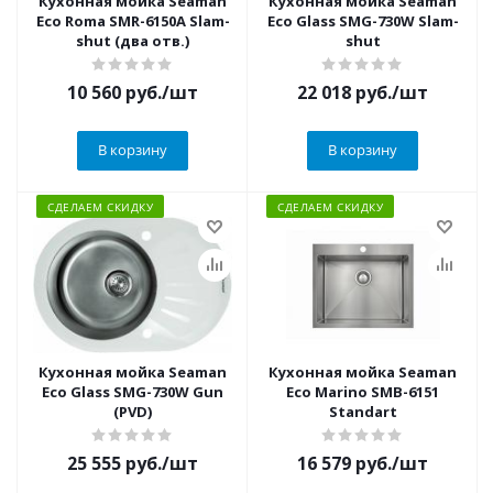
Кухонная мойка Seaman
Кухонная мойка Seaman
Eco Roma SMR-6150A Slam-
Eco Glass SMG-730W Slam-
shut (два отв.)
shut
10 560
руб.
/шт
22 018
руб.
/шт
В корзину
В корзину
СДЕЛАЕМ СКИДКУ
СДЕЛАЕМ СКИДКУ
Кухонная мойка Seaman
Кухонная мойка Seaman
Eco Glass SMG-730W Gun
Eco Marino SMB-6151
(PVD)
Standart
25 555
руб.
/шт
16 579
руб.
/шт