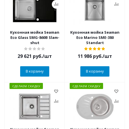
Кухонная мойка Seaman
Кухонная мойка Seaman
Eco Glass SMG-860B Slam-
Eco Marino SME-380
shut
Standart
29 621
руб.
/шт
11 986
руб.
/шт
В корзину
В корзину
СДЕЛАЕМ СКИДКУ
СДЕЛАЕМ СКИДКУ