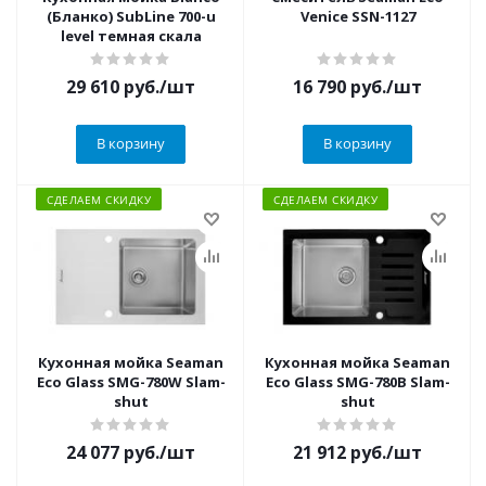
(Бланко) SubLine 700-u
Venice SSN-1127
level темная скала
29 610
руб.
/шт
16 790
руб.
/шт
В корзину
В корзину
СДЕЛАЕМ СКИДКУ
СДЕЛАЕМ СКИДКУ
Кухонная мойка Seaman
Кухонная мойка Seaman
Eco Glass SMG-780W Slam-
Eco Glass SMG-780B Slam-
shut
shut
24 077
руб.
/шт
21 912
руб.
/шт