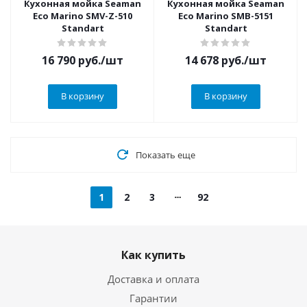
Кухонная мойка Seaman
Кухонная мойка Seaman
Eco Marino SMV-Z-510
Eco Marino SMB-5151
Standart
Standart
16 790
руб.
/шт
14 678
руб.
/шт
В корзину
В корзину
Показать еще
1
2
3
92
Как купить
Доставка и оплата
Гарантии