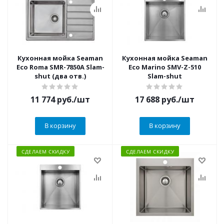
Кухонная мойка Seaman
Кухонная мойка Seaman
Eco Roma SMR-7850A Slam-
Eco Marino SMV-Z-510
shut (два отв.)
Slam-shut
11 774
руб.
/шт
17 688
руб.
/шт
В корзину
В корзину
СДЕЛАЕМ СКИДКУ
СДЕЛАЕМ СКИДКУ