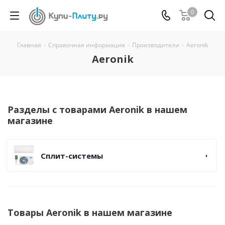
0
Главная
-
Справочная информация
-
Производители
-
Aeronik
Aeronik
Разделы с товарами Aeronik в нашем
магазине
Сплит-системы
Товары Aeronik в нашем магазине