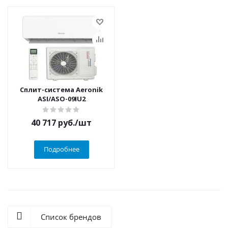
Сплит-система Aeronik
ASI/ASO-09IU2
40 717
руб.
/шт
Подробнее
Список брендов