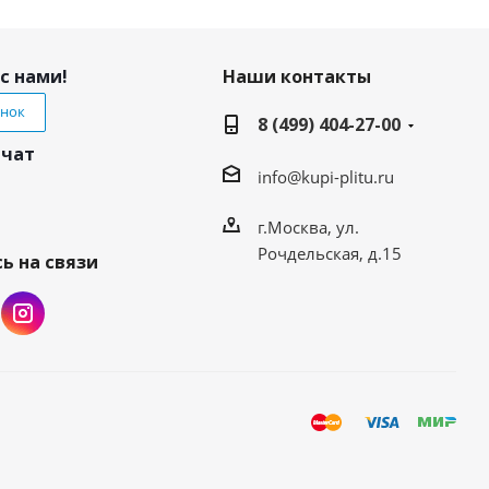
с нами!
Наши контакты
онок
8 (499) 404-27-00
 чат
info@kupi-plitu.ru
г.Москва, ул.
Рочдельская, д.15
ь на связи