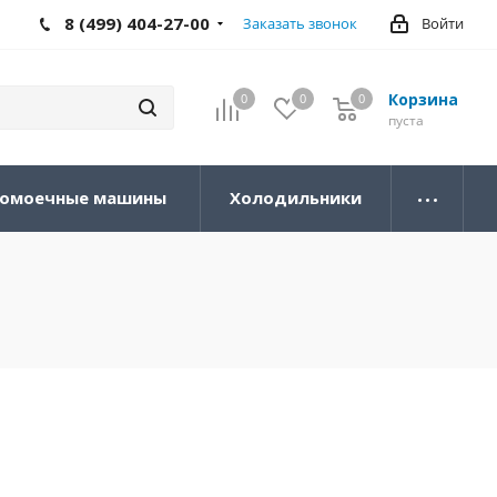
8 (499) 404-27-00
Заказать звонок
Войти
Корзина
0
0
0
0
пуста
омоечные машины
Холодильники