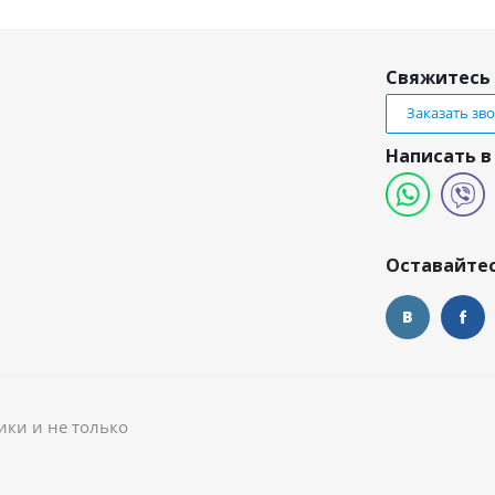
Свяжитесь 
Заказать зв
Написать в
и
Оставайтес
ики и не только