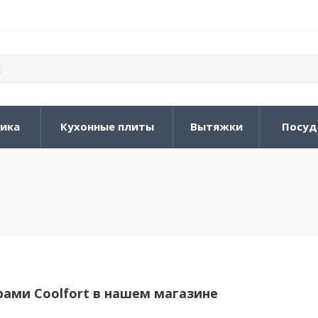
ника
Кухонные плиты
Вытяжки
Посуд
рами Coolfort в нашем магазине