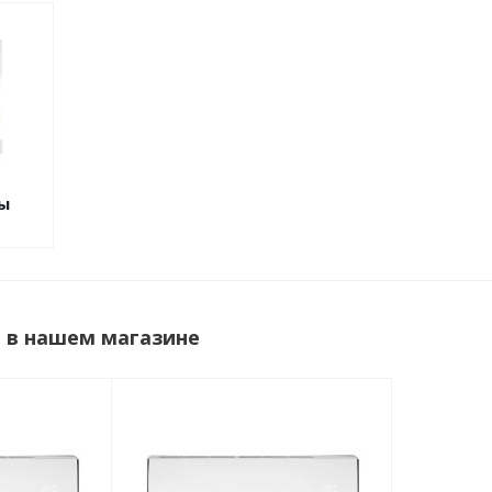
ы
t в нашем магазине