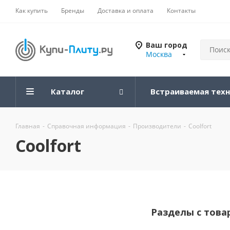
Как купить
Бренды
Доставка и оплата
Контакты
Ваш город
Москва
Каталог
Встраиваемая тех
Главная
-
Справочная информация
-
Производители
-
Coolfort
Coolfort
Разделы с това