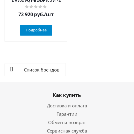
DA70DVQ1-B2/DF70DV1-2
72 920
руб.
/шт
Подробнее
Список брендов
Как купить
Доставка и оплата
Гарантии
Обмен и возврат
Сервисная служба