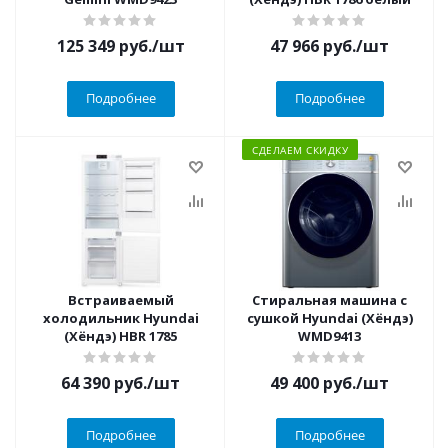
125 349
руб.
/шт
47 966
руб.
/шт
Подробнее
Подробнее
СДЕЛАЕМ СКИДКУ
Встраиваемый
Стиральная машина с
холодильник Hyundai
сушкой Hyundai (Хёндэ)
(Хёндэ) HBR 1785
WMD9413
64 390
руб.
/шт
49 400
руб.
/шт
Подробнее
Подробнее