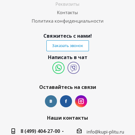
Реквизиты
Контакты
Политика конфиденциальности
Свяжитесь с нами!
Заказать звонок
Написать в чат
Оставайтесь на связи
Наши контакты
8 (499) 404-27-00
info@kupi-plitu.ru