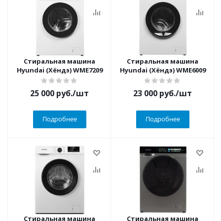
Стиральная машина
Стиральная машина
Hyundai (Хёндэ) WME7209
Hyundai (Хёндэ) WME6009
25 000
руб.
/шт
23 000
руб.
/шт
Подробнее
Подробнее
Стиральная машина
Стиральная машина