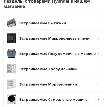
Разделы с товарами Hyundai в нашем
магазине
Встраиваемые Вытяжки
Встраиваемые Микроволновые печи
Встраиваемые Посудомоечные машины
Встраиваемые Холодильники
Встраиваемые Морозильники
Встраиваемые Стиральные машины