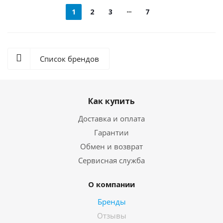
1
2
3
7
Список брендов
Как купить
Доставка и оплата
Гарантии
Обмен и возврат
Сервисная служба
О компании
Бренды
Отзывы