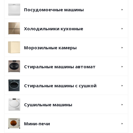
Посудомоечные машины
Холодильники кухонные
Морозильные камеры
Стиральные машины автомат
Стиральные машины с сушкой
Сушильные машины
Мини-печи