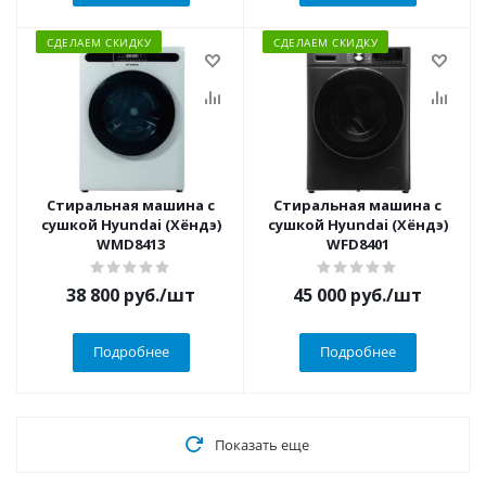
СДЕЛАЕМ СКИДКУ
СДЕЛАЕМ СКИДКУ
Стиральная машина с
Стиральная машина с
сушкой Hyundai (Хёндэ)
сушкой Hyundai (Хёндэ)
WMD8413
WFD8401
38 800
руб.
/шт
45 000
руб.
/шт
Подробнее
Подробнее
Показать еще