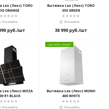
 Lex (Лекс) TORO
Вытяжка Lex (Лекс) TORO
350 ORANGE
350 GREEN
Уточняйте
Уточняйте
990
руб.
/шт
38 990
руб.
/шт
СДЕЛАЕМ СКИДКУ
 Lex (Лекс) MOZA
Вытяжка Lex (Лекс) MONO
00 R1 BLACK
400 WHITE
Уточняйте
Уточняйте