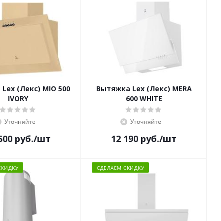
Lex (Лекс) MIO 500
Вытяжка Lex (Лекс) MERA
IVORY
600 WHITE
Уточняйте
Уточняйте
500
руб.
/шт
12 190
руб.
/шт
СКИДКУ
СДЕЛАЕМ СКИДКУ