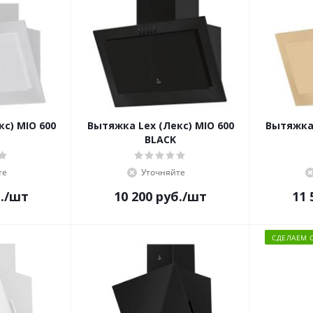
с) MIO 600
Вытяжка Lex (Лекс) MIO 600
Вытяжка 
BLACK
те
Уточняйте
.
/шт
10 200
руб.
/шт
11 
СДЕЛАЕМ 