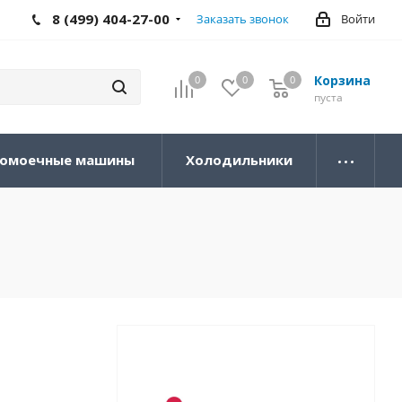
8 (499) 404-27-00
Заказать звонок
Войти
Корзина
0
0
0
0
пуста
омоечные машины
Холодильники