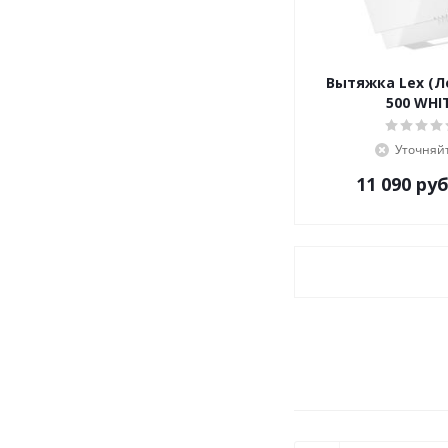
Вытяжка Lex (Л
500 WHI
Уточняй
11 090
руб