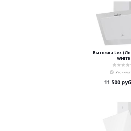
Вытяжка Lex (Лек
WHITE
Уточняй
11 500
руб