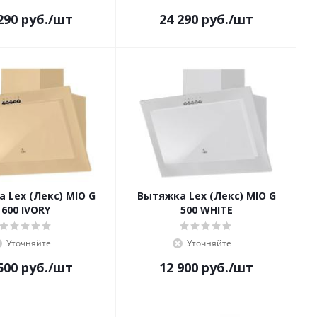
290
руб.
/шт
24 290
руб.
/шт
 Lex (Лекс) MIO G
Вытяжка Lex (Лекс) MIO G
600 IVORY
500 WHITE
Уточняйте
Уточняйте
500
руб.
/шт
12 900
руб.
/шт