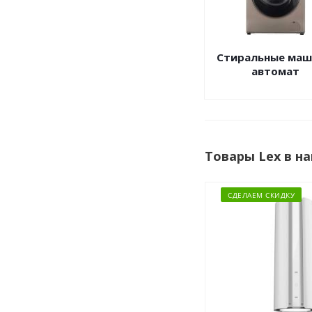
Стиральные ма
автомат
Товары Lex в н
СДЕЛАЕМ СКИДКУ