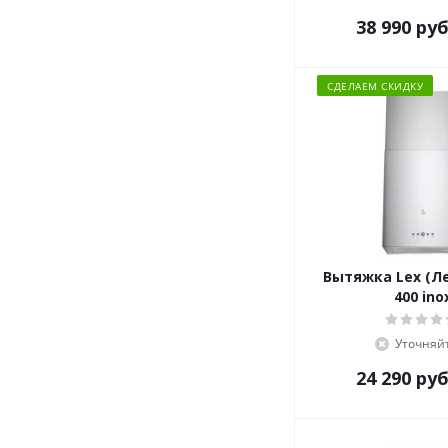
38 990
руб
СДЕЛАЕМ СКИДКУ
Вытяжка Lex (Л
400 ino
Уточняй
24 290
руб