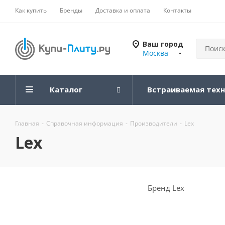
Как купить
Бренды
Доставка и оплата
Контакты
Ваш город
Москва
Каталог
Встраиваемая тех
Главная
-
Справочная информация
-
Производители
-
Lex
Lex
Бренд Lex