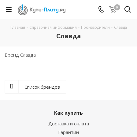
0
Главная
-
Справочная информация
-
Производители
-
Славда
Славда
Бренд Славда
Список брендов
Как купить
Доставка и оплата
Гарантии