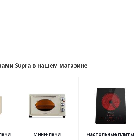
рами Supra в нашем магазине
печи
Мини-печи
Настольные плиты