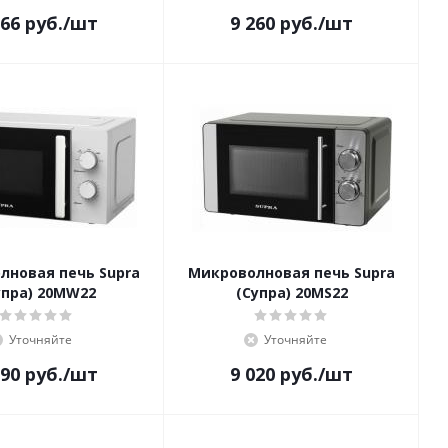
866
руб.
/шт
9 260
руб.
/шт
лновая печь Supra
Микроволновая печь Supra
упра) 20MW22
(Супра) 20MS22
Уточняйте
Уточняйте
390
руб.
/шт
9 020
руб.
/шт