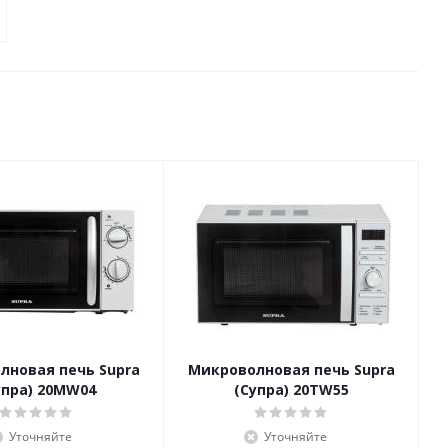
лновая печь Supra
Микроволновая печь Supra
упра) 20MW04
(Супра) 20TW55
Уточняйте
Уточняйте