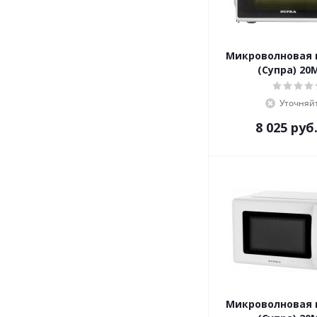
Микроволновая 
(Супра) 20
Уточняй
8 025
руб
Микроволновая 