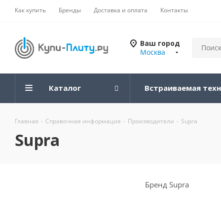
Как купить
Бренды
Доставка и оплата
Контакты
Ваш город
Москва
Каталог
Встраиваемая тех
Главная
-
Справочная информация
-
Производители
-
Supra
Supra
Бренд Supra