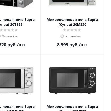
лновая печь Supra
Микроволновая печь Supra
упра) 20TS55
(Супра) 20MS20
Уточняйте
Уточняйте
620
руб.
/шт
8 595
руб.
/шт
лновая печь Supra
Микроволновая печь Supra