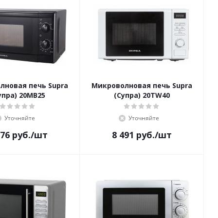
лновая печь Supra
Микроволновая печь Supra
упра) 20MB25
(Супра) 20TW40
Уточняйте
Уточняйте
776
руб.
/шт
8 491
руб.
/шт