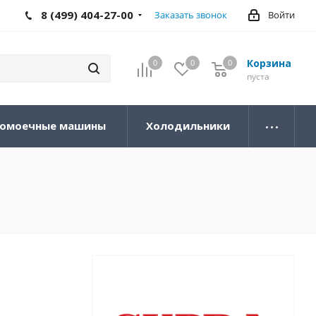
8 (499) 404-27-00
Заказать звонок
Войти
Корзина
0
0
0
0
пуста
омоечные машины
Холодильники